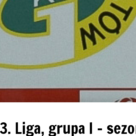
 3. Liga, grupa I - sez