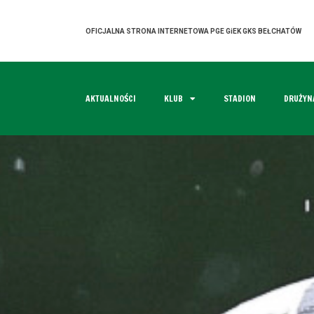
OFICJALNA STRONA INTERNETOWA PGE GiEK GKS BEŁCHATÓW
AKTUALNOŚCI
KLUB
STADION
DRUŻYN