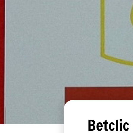
Betclic