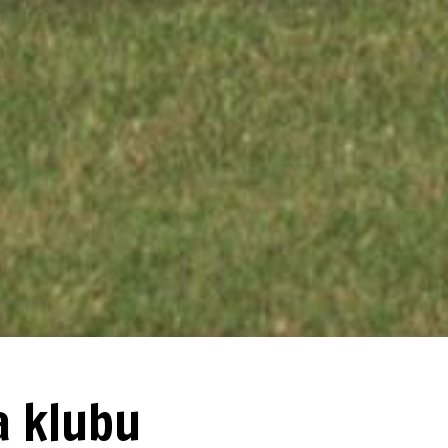
a klubu