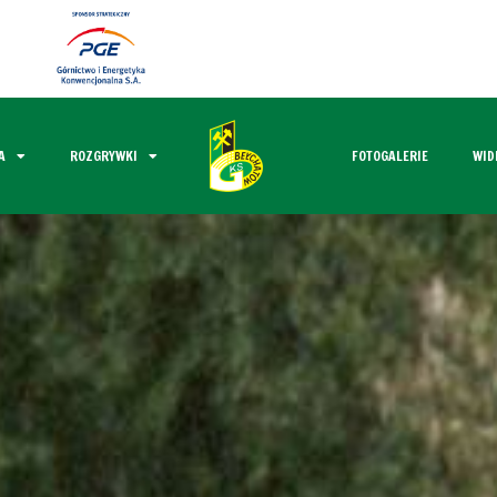
A
ROZGRYWKI
FOTOGALERIE
WID