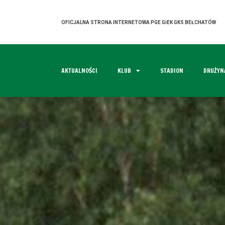
OFICJALNA STRONA INTERNETOWA PGE GiEK GKS BEŁCHATÓW
AKTUALNOŚCI
KLUB
STADION
DRUŻYN