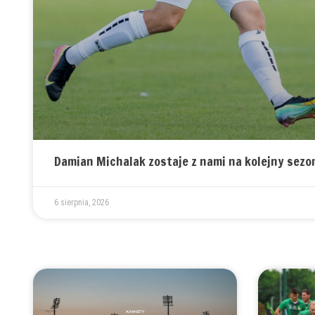
Damian Michalak zostaje z nami na kolejny sezo
6 sierpnia, 2026