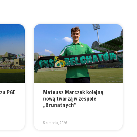
zu PGE
Mateusz Marczak kolejną
nową twarzą w zespole
„Brunatnych”
5 sierpnia, 2026