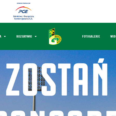
A
ROZGRYWKI
FOTOGALERIE
WID