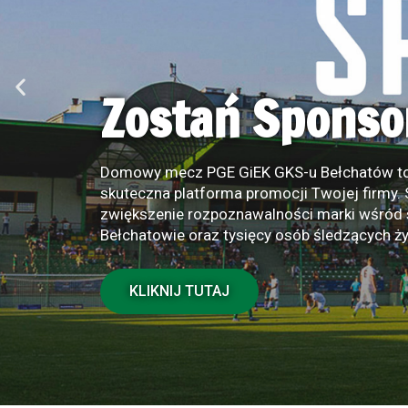
Mateusz Marcz
nową twarzą w
Nowym piłkarzem biało-zielono-czarnych zo
pomocnik, który z powodzeniem może występ
zawodnik ŁKS II Łódź podpisał z naszym klu
będzie występował z numerem 8 na koszulce
KLIKNIJ TUTAJ