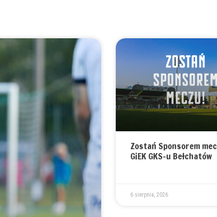
Zostań Sponsorem mec
GiEK GKS-u Bełchatów
6 sierpnia, 2026