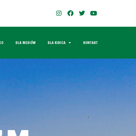
EO
DLA MEDIÓW
DLA KIBICA
KONTAKT