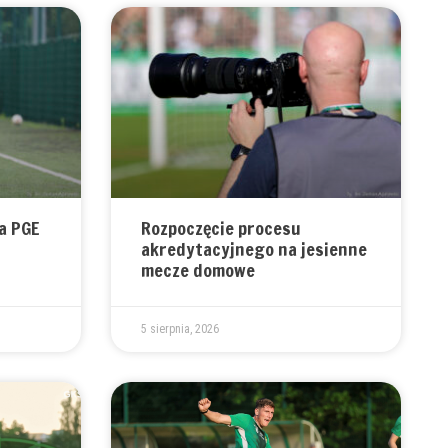
a PGE
Rozpoczęcie procesu
akredytacyjnego na jesienne
mecze domowe
5 sierpnia, 2026