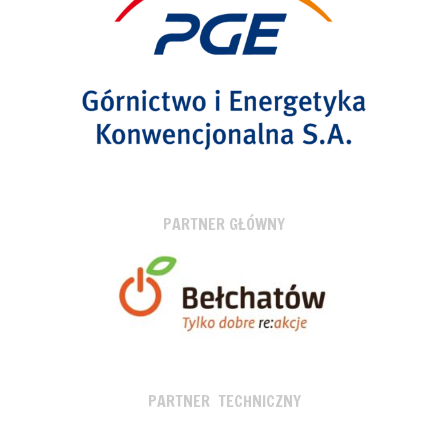
PARTNER GŁÓWNY
PARTNER TECHNICZNY