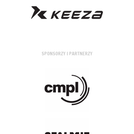
SPONSORZY I PARTNERZY