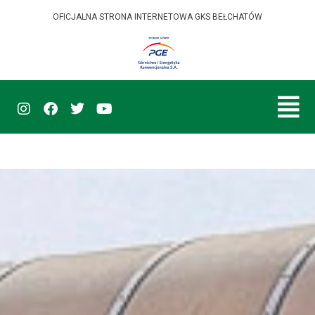
OFICJALNA STRONA INTERNETOWA GKS BEŁCHATÓW