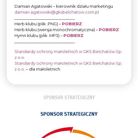
Damian Agatowski – kierownik działu marketingu
damian.agatowski@gksbelchatow.com.pl
____________________________
Herb klubu (plik .PNG) –
POBIERZ
Herb klubu (wersja monochromatyczna) –
POBIERZ
Hymn klubu (plik .MP3) –
POBIERZ
____________________________
Standardy ochrony małoletnich w GKS Bełchatów Sp.
z o.o.
Standardy ochrony małoletnich w GKS Bełchatów Sp.
z o.o.
– dla małoletnich
SPONSOR STRATEGICZNY