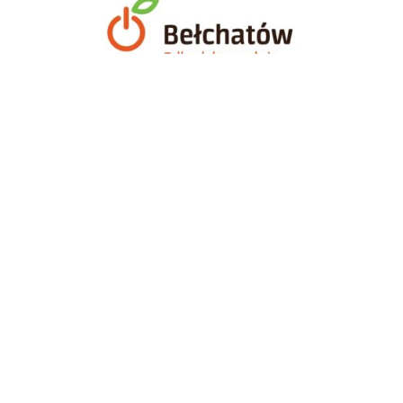
PARTNER TECHNICZNY
SPONSORZY I PARTNERZY