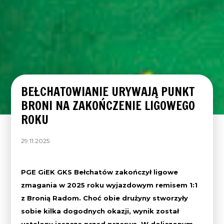
BEŁCHATOWIANIE URYWAJĄ PUNKT
BRONI NA ZAKOŃCZENIE LIGOWEGO
ROKU
29.11.2025
PGE GiEK GKS Bełchatów zakończył ligowe
zmagania w 2025 roku wyjazdowym remisem 1:1
z Bronią Radom. Choć obie drużyny stworzyły
sobie kilka dogodnych okazji, wynik został