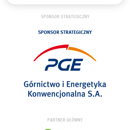
SPONSOR STRATEGICZNY
PARTNER GŁÓWNY