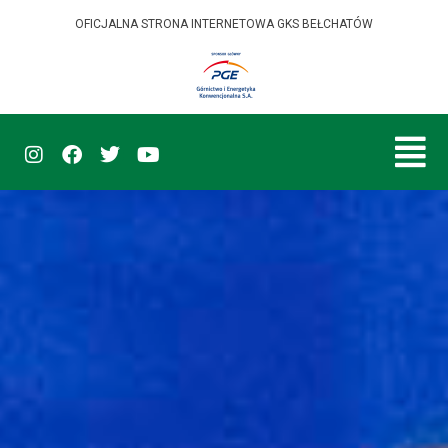
OFICJALNA STRONA INTERNETOWA GKS BEŁCHATÓW