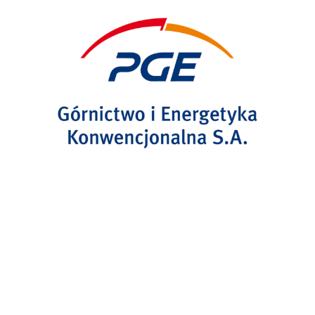
PARTNER GŁÓWNY