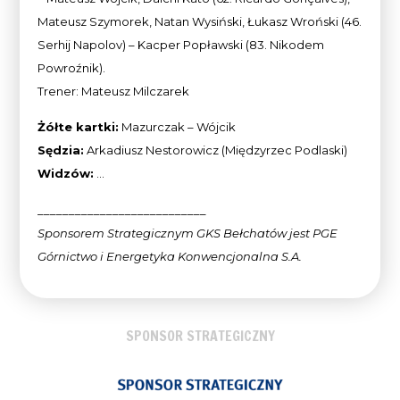
Mateusz Szymorek, Natan Wysiński, Łukasz Wroński (46.
Serhij Napolov) – Kacper Popławski (83. Nikodem
Powroźnik).
Trener: Mateusz Milczarek
Żółte kartki:
Mazurczak – Wójcik
Sędzia:
Arkadiusz Nestorowicz (Międzyrzec Podlaski)
Widzów:
…
___________________________
Sponsorem Strategicznym GKS Bełchatów jest PGE
Górnictwo i Energetyka Konwencjonalna
S.A.
SPONSOR STRATEGICZNY