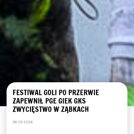
FESTIWAL GOLI PO PRZERWIE
ZAPEWNIŁ PGE GIEK GKS
ZWYCIĘSTWO W ZĄBKACH
28.03.2026