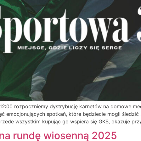
nie 12:00 rozpoczniemy dystrybucję karnetów na domowe m
ęć emocjonujących spotkań, które będziecie mogli śledzić
 Przede wszystkim kupując go wspiera się GKS, okazuje prz
 na rundę wiosenną 2025