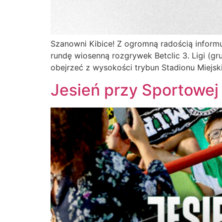
Szanowni Kibice! Z ogromną radością informu
rundę wiosenną rozgrywek Betclic 3. Ligi (
obejrzeć z wysokości trybun Stadionu Miejsk
Jesień przy Sportowej