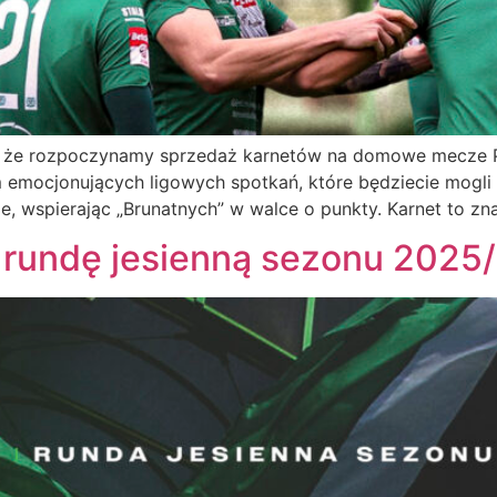
y, że rozpoczynamy sprzedaż karnetów na domowe mecze 
 emocjonujących ligowych spotkań, które będziecie mogli
e, wspierając „Brunatnych” w walce o punkty. Karnet to zna
 rundę jesienną sezonu 2025