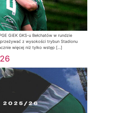
PGE GiEK GKS-u Bełchatów w rundzie
 przeżywać z wysokości trybun Stadionu
cznie więcej niż tylko wstęp […]
/26