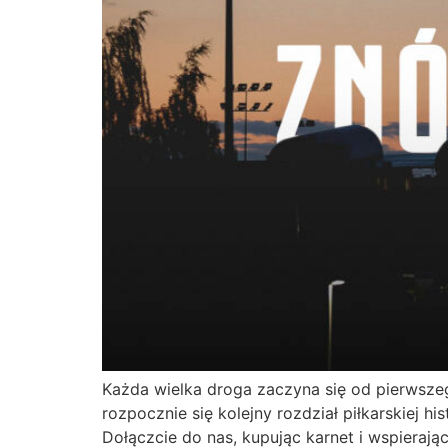
Każda wielka droga zaczyna się od pierwsze
rozpocznie się kolejny rozdział piłkarskiej 
Dołączcie do nas, kupując karnet i wspierając