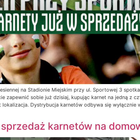
siennej na Stadionie Miejskim przy ul. Sportowej 3 spotka
zapewnić sobie już dzisiaj, kupując karnet na jedną z czt
st lokalizacja. Dystrybucja karnetów odbywa się wyłącznie
za sprzedaż karnetów na dom