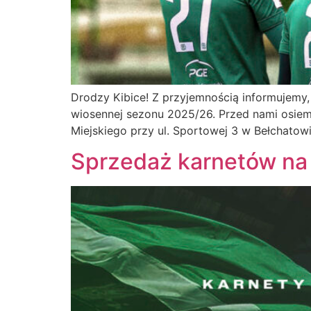
Drodzy Kibice! Z przyjemnością informujem
wiosennej sezonu 2025/26. Przed nami osiem
Miejskiego przy ul. Sportowej 3 w Bełchatowi
Sprzedaż karnetów na