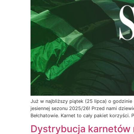
Już w najbliższy piątek (25 lipca) o godzi
jesiennej sezonu 2025/26! Przed nami dziewi
Bełchatowie. Karnet to cały pakiet korzyści.
Dystrybucja karnetów