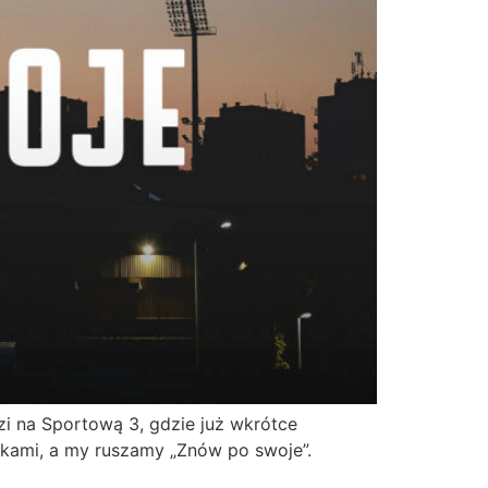
i na Sportową 3, gdzie już wkrótce
rokami, a my ruszamy „Znów po swoje”.