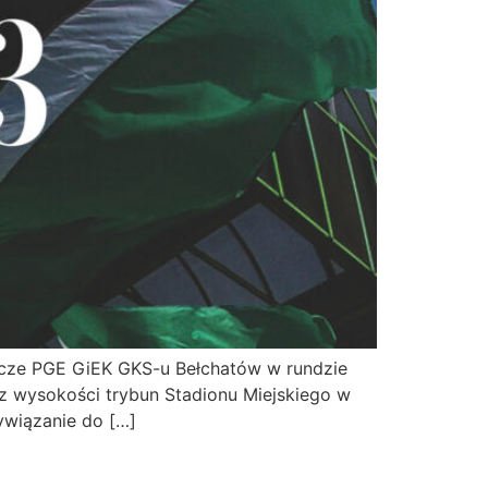
ecze PGE GiEK GKS-u Bełchatów w rundzie
 z wysokości trybun Stadionu Miejskiego w
ywiązanie do […]