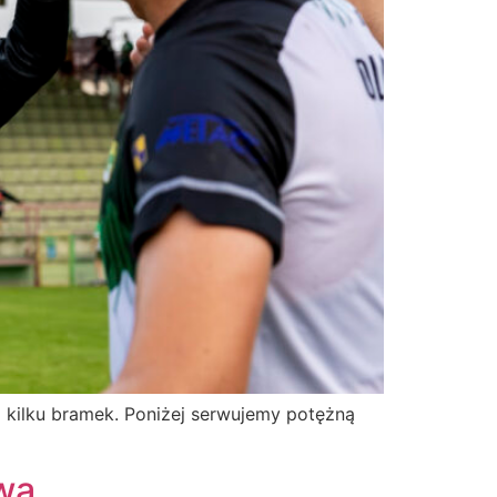
 kilku bramek. Poniżej serwujemy potężną
wa