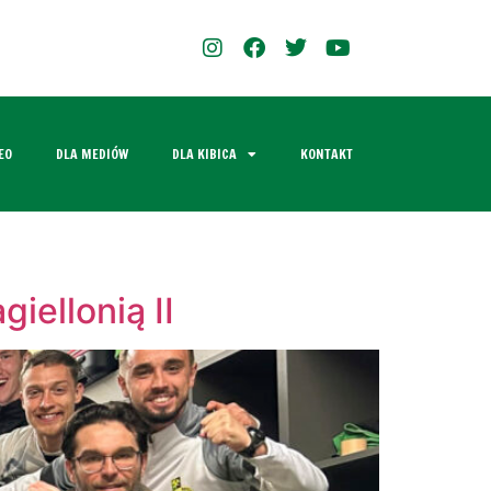
EO
DLA MEDIÓW
DLA KIBICA
KONTAKT
iellonią II