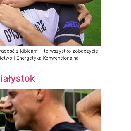
adość z kibicami – to wszystko zobaczycie
ictwo i Energetyka Konwencjonalna
iałystok