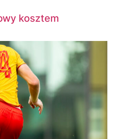
towy kosztem