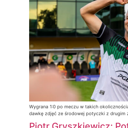
Wygrana 1:0 po meczu w takich okoliczności
dawkę zdjęć ze środowej potyczki z drugim 
Piotr Gryszkiewicz: P