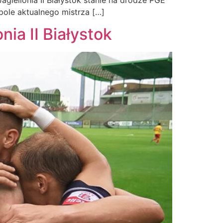
ole aktualnego mistrza […]
ia II Białystok