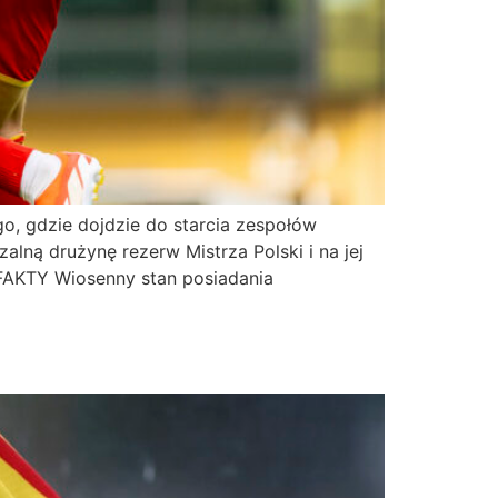
o, gdzie dojdzie do starcia zespołów
lną drużynę rezerw Mistrza Polski i na jej
FAKTY Wiosenny stan posiadania