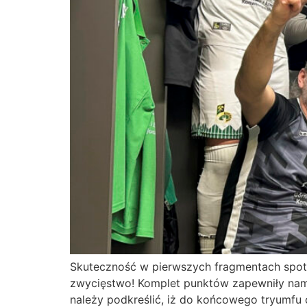
Skuteczność w pierwszych fragmentach spotk
zwycięstwo! Komplet punktów zapewniły nam 
należy podkreślić, iż do końcowego tryumfu c