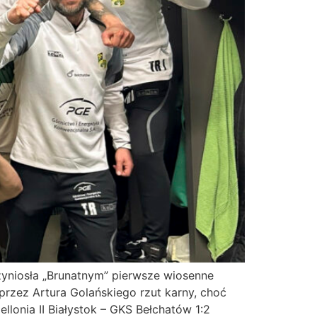
zyniosła „Brunatnym” pierwsze wiosenne
rzez Artura Golańskiego rzut karny, choć
llonia II Białystok – GKS Bełchatów 1:2