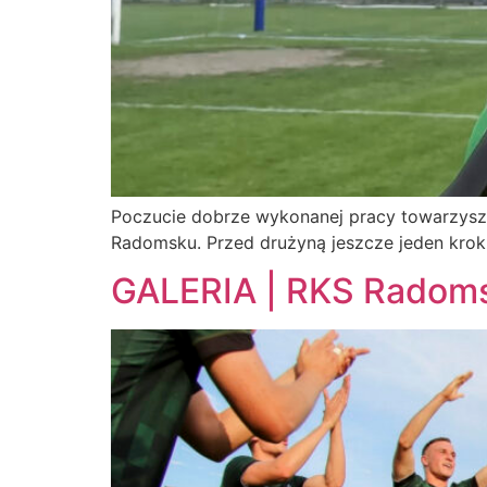
Poczucie dobrze wykonanej pracy towarzyszy
Radomsku. Przed drużyną jeszcze jeden kro
GALERIA | RKS Radoms