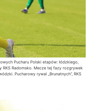
ałowych Pucharu Polski etapów: łódzkiego,
owy RKS Radomsko. Mecze tej fazy rozgrywek
ewódzki. Pucharowy rywal „Brunatnych”, RKS