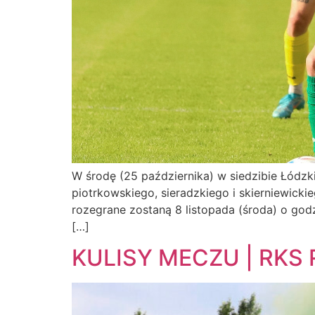
W środę (25 października) w siedzibie Łódzk
piotrkowskiego, sieradzkiego i skierniewick
rozegrane zostaną 8 listopada (środa) o god
[…]
KULISY MECZU | RKS 