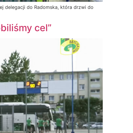
iej delegacji do Radomska, która drzwi do
iliśmy cel”