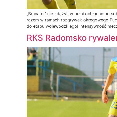
„Brunatni” nie zdążyli w pełni ochłonąć po 
razem w ramach rozgrywek okręgowego Puchar
do etapu wojewódzkiego! Intensywność mecz
RKS Radomsko rywale