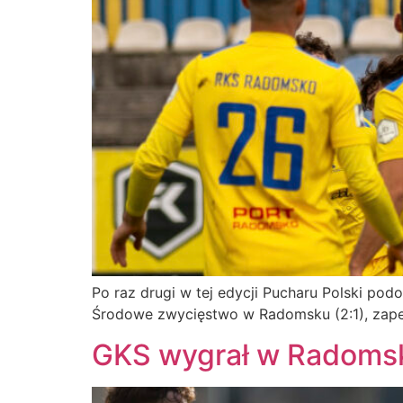
Po raz drugi w tej edycji Pucharu Polski po
Środowe zwycięstwo w Radomsku (2:1), zapew
GKS wygrał w Radomsku