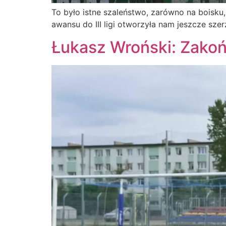
To było istne szaleństwo, zarówno na boisku,
awansu do III ligi otworzyła nam jeszcze szer
Łukasz Wroński: Zakoń