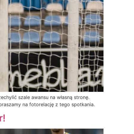
echylić szale awansu na własną stronę.
aszamy na fotorelację z tego spotkania.
r!