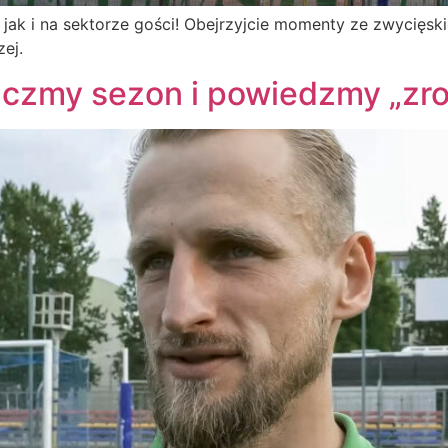
 jak i na sektorze gości! Obejrzyjcie momenty ze zwycięsk
zej.
czmy sezon i powiedzmy „zrob