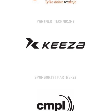
PARTNER TECHNICZNY
SPONSORZY I PARTNERZY