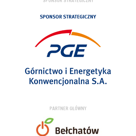
SPONSOR STRATEGICZNY
PARTNER GŁÓWNY