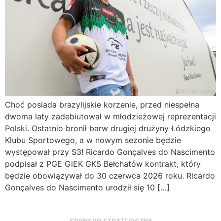
Choć posiada brazylijskie korzenie, przed niespełna
dwoma laty zadebiutował w młodzieżowej reprezentacji
Polski. Ostatnio bronił barw drugiej drużyny Łódzkiego
Klubu Sportowego, a w nowym sezonie będzie
występował przy S3! Ricardo Gonçalves do Nascimento
podpisał z PGE GiEK GKS Bełchatów kontrakt, który
będzie obowiązywał do 30 czerwca 2026 roku. Ricardo
Gonçalves do Nascimento urodził się 10 […]