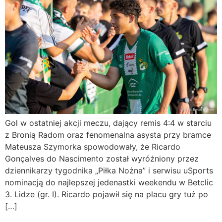
Gol w ostatniej akcji meczu, dający remis 4:4 w starciu
z Bronią Radom oraz fenomenalna asysta przy bramce
Mateusza Szymorka spowodowały, że Ricardo
Gonçalves do Nascimento został wyróżniony przez
dziennikarzy tygodnika „Piłka Nożna” i serwisu uSports
nominacją do najlepszej jedenastki weekendu w Betclic
3. Lidze (gr. I). Ricardo pojawił się na placu gry tuż po
[…]