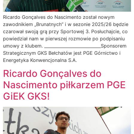
Ricardo Gonçalves do Nascimento został nowym
zawodnikiem „Brunatnych” i w sezonie 2025/26 będzie
czarował swoją grą przy Sportowej 3. Posłuchajcie, co
powiedział nam w pierwszej rozmowie po podpisaniu
umowy z klubem. ___________________________Sponsorem
Strategicznym GKS Bełchatów jest PGE Górnictwo i
Energetyka Konwencjonalna S.A.
Ricardo Gonçalves do
Nascimento piłkarzem PGE
GiEK GKS!