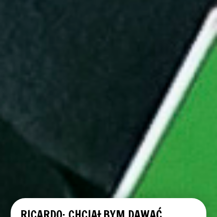
RICARDO: CHCIAŁBYM DAWAĆ