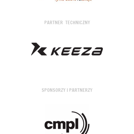
PARTNER TECHNICZNY
SPONSORZY I PARTNERZY