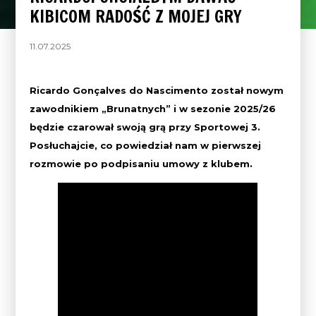
KIBICOM RADOŚĆ Z MOJEJ GRY
11.07.2025
Ricardo Gonçalves do Nascimento został nowym
zawodnikiem „Brunatnych” i w sezonie 2025/26
będzie czarował swoją grą przy Sportowej 3.
Posłuchajcie, co powiedział nam w pierwszej
rozmowie po podpisaniu umowy z klubem.