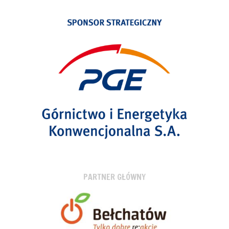
PARTNER GŁÓWNY