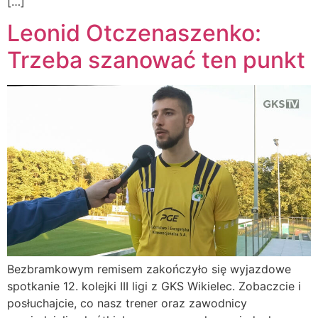
[…]
Leonid Otczenaszenko:
Trzeba szanować ten punkt
Bezbramkowym remisem zakończyło się wyjazdowe
spotkanie 12. kolejki III ligi z GKS Wikielec. Zobaczcie i
posłuchajcie, co nasz trener oraz zawodnicy