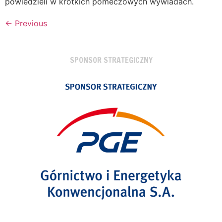
powiedzieli w krótkich pomeczowych wywiadach.
←
Previous
SPONSOR STRATEGICZNY