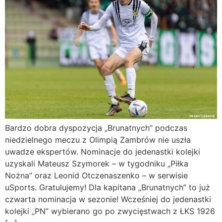
Bardzo dobra dyspozycja „Brunatnych” podczas
niedzielnego meczu z Olimpią Zambrów nie uszła
uwadze ekspertów. Nominacje do jedenastki kolejki
uzyskali Mateusz Szymorek – w tygodniku „Piłka
Nożna” oraz Leonid Otczenaszenko – w serwisie
uSports. Gratulujemy! Dla kapitana „Brunatnych” to już
czwarta nominacja w sezonie! Wcześniej do jedenastki
kolejki „PN” wybierano go po zwycięstwach z ŁKS 1926