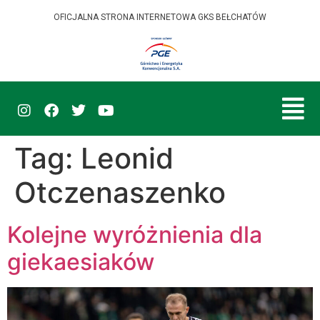
OFICJALNA STRONA INTERNETOWA GKS BEŁCHATÓW
Tag:
Leonid
Otczenaszenko
Kolejne wyróżnienia dla
giekaesiaków