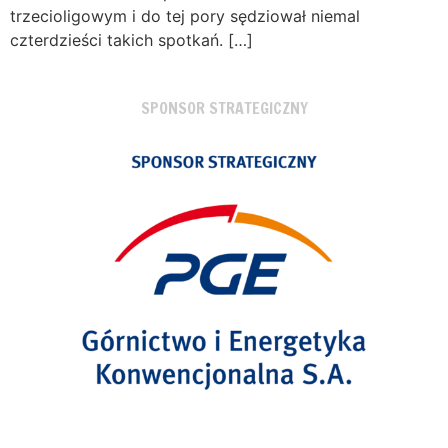
trzecioligowym i do tej pory sędziował niemal
czterdzieści takich spotkań. […]
SPONSOR STRATEGICZNY