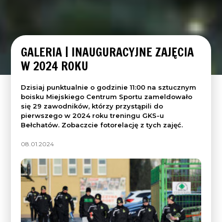
GALERIA | INAUGURACYJNE ZAJĘCIA
W 2024 ROKU
Dzisiaj punktualnie o godzinie 11:00 na sztucznym
boisku Miejskiego Centrum Sportu zameldowało
się 29 zawodników, którzy przystąpili do
pierwszego w 2024 roku treningu GKS-u
Bełchatów. Zobaczcie fotorelację z tych zajęć.
08.01.2024