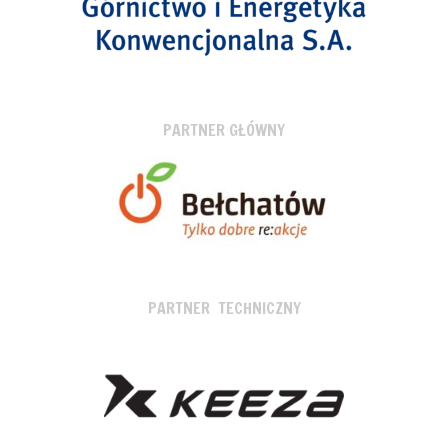
PARTNER GŁÓWNY
PARTNER TECHNICZNY