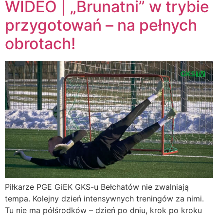
WIDEO | „Brunatni” w trybie
przygotowań – na pełnych
obrotach!
Piłkarze PGE GiEK GKS-u Bełchatów nie zwalniają
tempa. Kolejny dzień intensywnych treningów za nimi.
Tu nie ma półśrodków – dzień po dniu, krok po kroku