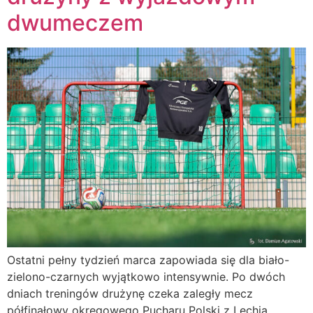
dwumeczem
Ostatni pełny tydzień marca zapowiada się dla biało-
zielono-czarnych wyjątkowo intensywnie. Po dwóch
dniach treningów drużynę czeka zaległy mecz
półfinałowy okręgowego Pucharu Polski z Lechią