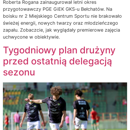
Roberta Rogana zainaugurował letni okres
przygotowawczy PGE GiEK GKS-u Bełchatów. Na
boisku nr 2 Miejskiego Centrum Sportu nie brakowało
świeżej energii, nowych twarzy oraz młodzieńczego
zapału. Zobaczcie, jak wyglądały premierowe zajęcia
uchwycone w obiektywie.
Tygodniowy plan drużyny
przed ostatnią delegacją
sezonu