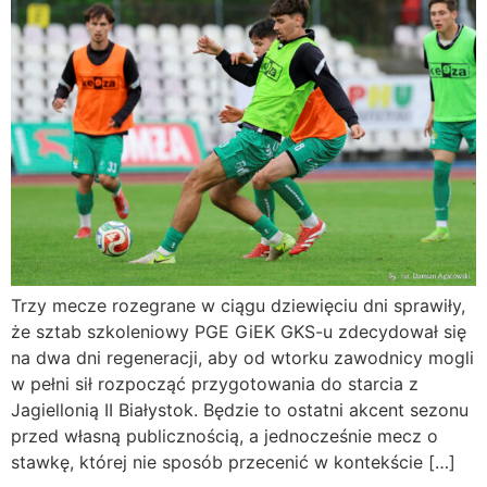
Trzy mecze rozegrane w ciągu dziewięciu dni sprawiły,
że sztab szkoleniowy PGE GiEK GKS-u zdecydował się
na dwa dni regeneracji, aby od wtorku zawodnicy mogli
w pełni sił rozpocząć przygotowania do starcia z
Jagiellonią II Białystok. Będzie to ostatni akcent sezonu
przed własną publicznością, a jednocześnie mecz o
stawkę, której nie sposób przecenić w kontekście […]