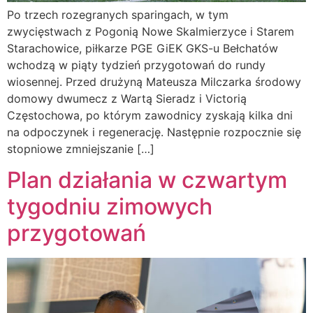
Po trzech rozegranych sparingach, w tym
zwycięstwach z Pogonią Nowe Skalmierzyce i Starem
Starachowice, piłkarze PGE GiEK GKS-u Bełchatów
wchodzą w piąty tydzień przygotowań do rundy
wiosennej. Przed drużyną Mateusza Milczarka środowy
domowy dwumecz z Wartą Sieradz i Victorią
Częstochowa, po którym zawodnicy zyskają kilka dni
na odpoczynek i regenerację. Następnie rozpocznie się
stopniowe zmniejszanie […]
Plan działania w czwartym
tygodniu zimowych
przygotowań