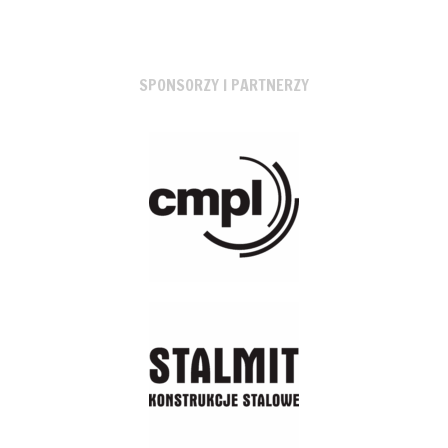
SPONSORZY I PARTNERZY