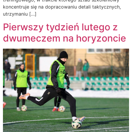
koncentruje się na dopracowaniu detali taktycznych,
utrzymaniu […]
Pierwszy tydzień lutego z
dwumeczem na horyzoncie