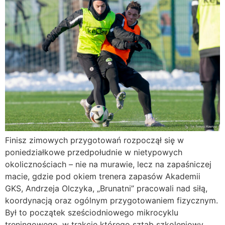
Finisz zimowych przygotowań rozpoczął się w
poniedziałkowe przedpołudnie w nietypowych
okolicznościach – nie na murawie, lecz na zapaśniczej
macie, gdzie pod okiem trenera zapasów Akademii
GKS, Andrzeja Olczyka, „Brunatni” pracowali nad siłą,
koordynacją oraz ogólnym przygotowaniem fizycznym.
Był to początek sześciodniowego mikrocyklu
treningowego, w trakcie którego sztab szkoleniowy