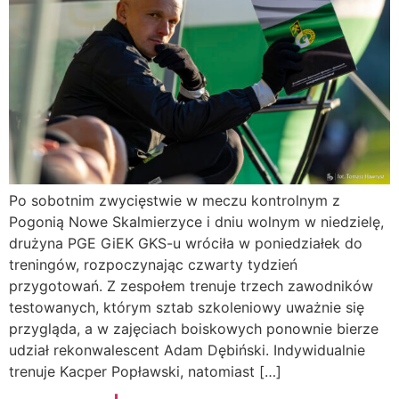
Po sobotnim zwycięstwie w meczu kontrolnym z
Pogonią Nowe Skalmierzyce i dniu wolnym w niedzielę,
drużyna PGE GiEK GKS-u wróciła w poniedziałek do
treningów, rozpoczynając czwarty tydzień
przygotowań. Z zespołem trenuje trzech zawodników
testowanych, którym sztab szkoleniowy uważnie się
przygląda, a w zajęciach boiskowych ponownie bierze
udział rekonwalescent Adam Dębiński. Indywidualnie
trenuje Kacper Popławski, natomiast […]