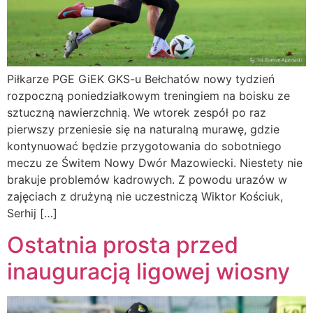
Piłkarze PGE GiEK GKS-u Bełchatów nowy tydzień
rozpoczną poniedziałkowym treningiem na boisku ze
sztuczną nawierzchnią. We wtorek zespół po raz
pierwszy przeniesie się na naturalną murawę, gdzie
kontynuować będzie przygotowania do sobotniego
meczu ze Świtem Nowy Dwór Mazowiecki. Niestety nie
brakuje problemów kadrowych. Z powodu urazów w
zajęciach z drużyną nie uczestniczą Wiktor Kościuk,
Serhij […]
Ostatnia prosta przed
inauguracją ligowej wiosny