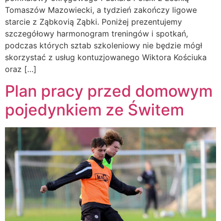
Tomaszów Mazowiecki, a tydzień zakończy ligowe
starcie z Ząbkovią Ząbki. Poniżej prezentujemy
szczegółowy harmonogram treningów i spotkań,
podczas których sztab szkoleniowy nie będzie mógł
skorzystać z usług kontuzjowanego Wiktora Kościuka
oraz […]
Plan pracy przed domowym
pojedynkiem ze Świtem