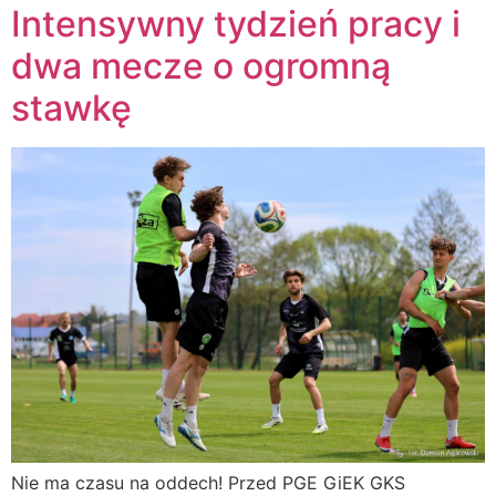
Intensywny tydzień pracy i
dwa mecze o ogromną
stawkę
Nie ma czasu na oddech! Przed PGE GiEK GKS