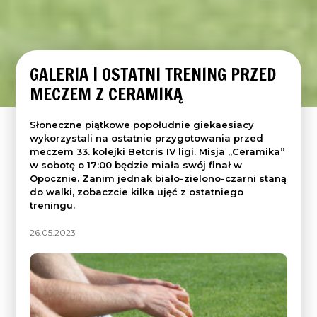
GALERIA | OSTATNI TRENING PRZED
MECZEM Z CERAMIKĄ
Słoneczne piątkowe popołudnie giekaesiacy
wykorzystali na ostatnie przygotowania przed
meczem 33. kolejki Betcris IV ligi. Misja „Ceramika”
w sobotę o 17:00 będzie miała swój finał w
Opocznie. Zanim jednak biało-zielono-czarni staną
do walki, zobaczcie kilka ujęć z ostatniego
treningu.
26.05.2023