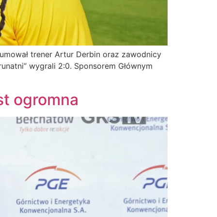
sumował trener Artur Derbin oraz zawodnicy
Brunatni” wygrali 2:0. Sponsorem Głównym
est ogromna