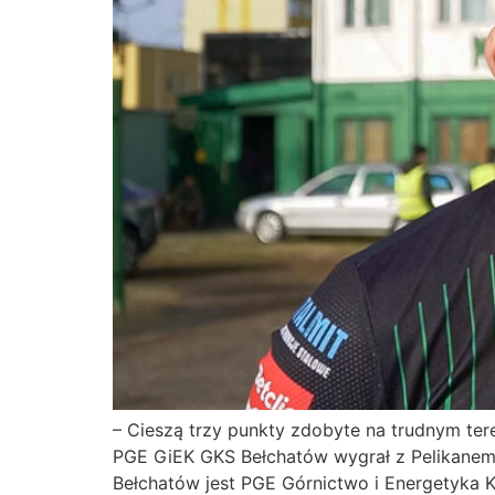
– Cieszą trzy punkty zdobyte na trudnym ter
PGE GiEK GKS Bełchatów wygrał z Pelikanem Ł
Bełchatów jest PGE Górnictwo i Energetyka Ko