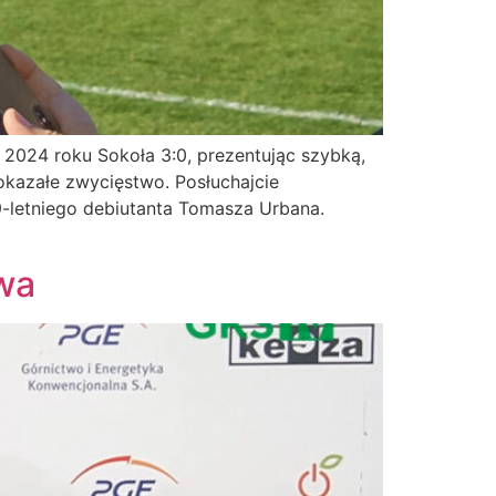
2024 roku Sokoła 3:0, prezentując szybką,
okazałe zwycięstwo. Posłuchajcie
-letniego debiutanta Tomasza Urbana.
wa