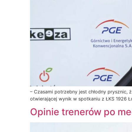
– Czasami potrzebny jest chłodny prysznic,
otwierającej wynik w spotkaniu z ŁKS 1926
Opinie trenerów po m