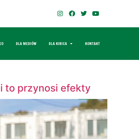
EO
DLA MEDIÓW
DLA KIBICA
KONTAKT
 to przynosi efekty