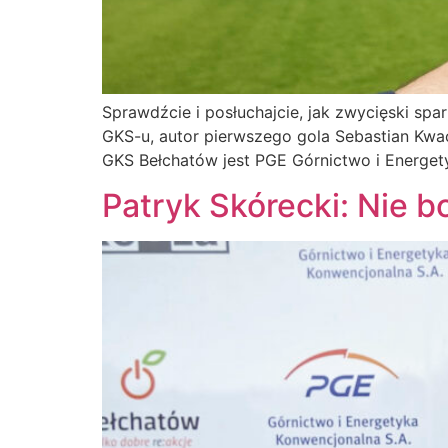
Sprawdźcie i posłuchajcie, jak zwycięski s
GKS-u, autor pierwszego gola Sebastian Kwac
GKS Bełchatów jest PGE Górnictwo i Energetyk
Patryk Skórecki: Nie b