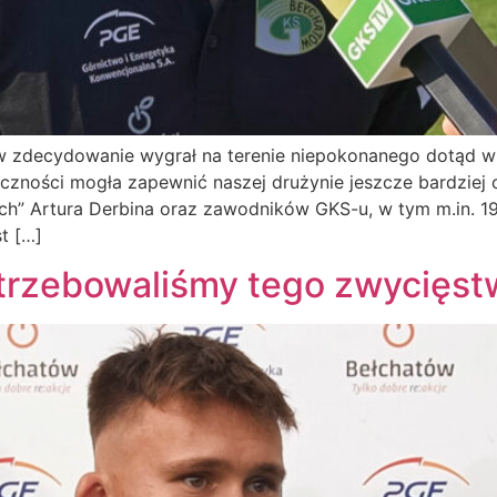
 zdecydowanie wygrał na terenie niepokonanego dotąd w 
eczności mogła zapewnić naszej drużynie jeszcze bardziej 
” Artura Derbina oraz zawodników GKS-u, w tym m.in. 19
t […]
otrzebowaliśmy tego zwycięst