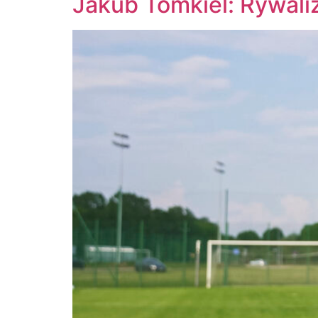
Jakub Tomkiel: Rywaliz