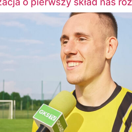
acja o pierwszy skład nas roz