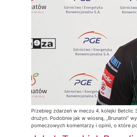
Przebieg zdarzeń w meczu 4. kolejki Betclic 
drużyn. Podobnie jak w wiosną, „Brunatni” wy
pomeczowych komentarzy i opinii, o które po