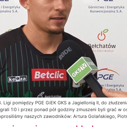
3. Ligi pomiędzy PGE GiEK GKS a Jagiellonią II, do złudze
grali 1:0 i przez ponad pół godziny zmuszeni byli grać w 
prosiliśmy naszych zawodników: Artura Golańskiego, Piot