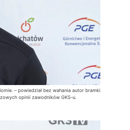
omie. – powiedział bez wahania autor bramki
czowych opinii zawodników GKS-u.