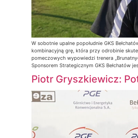
W sobotnie upalne popołudnie GKS Bełchatów
kombinacyjną grę, która przy odrobinie skut
pomeczowych wypowiedzi trenera „Brunatnych
Sponsorem Strategicznym GKS Bełchatów jes
Piotr Gryszkiewicz: P