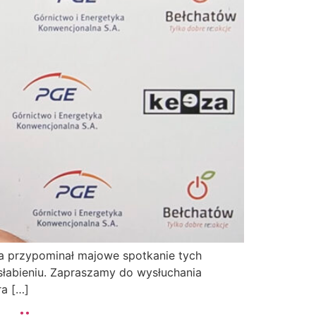
nia przypominał majowe spotkanie tych
osłabieniu. Zapraszamy do wysłuchania
ra […]