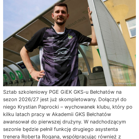
Sztab szkoleniowy PGE GiEK GKS-u Bełchatów na
sezon 2026/27 jest już skompletowany. Dołączył do
niego Krystian Paprocki – wychowanek klubu, który po
kilku latach pracy w Akademii GKS Bełchatów
awansował do pierwszej drużyny. W nadchodzącym
sezonie będzie pełnił funkcję drugiego asystenta
trenera Roberta Rogana, współpracując również z