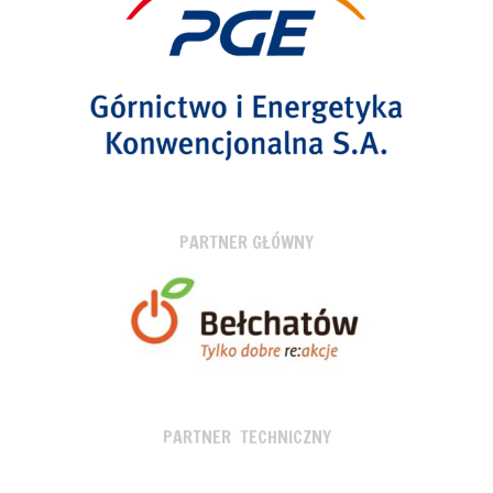
PARTNER GŁÓWNY
PARTNER TECHNICZNY