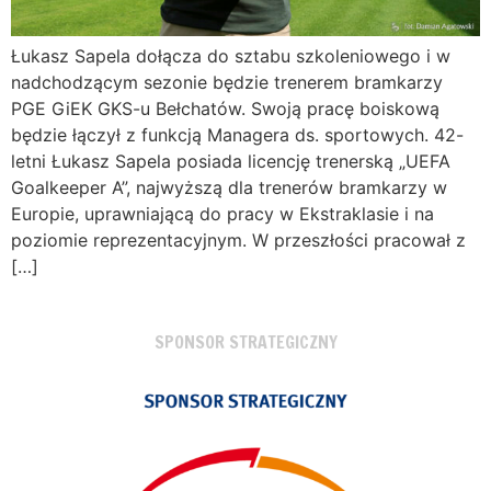
Łukasz Sapela dołącza do sztabu szkoleniowego i w
nadchodzącym sezonie będzie trenerem bramkarzy
PGE GiEK GKS-u Bełchatów. Swoją pracę boiskową
będzie łączył z funkcją Managera ds. sportowych. 42-
letni Łukasz Sapela posiada licencję trenerską „UEFA
Goalkeeper A”, najwyższą dla trenerów bramkarzy w
Europie, uprawniającą do pracy w Ekstraklasie i na
poziomie reprezentacyjnym. W przeszłości pracował z
[…]
SPONSOR STRATEGICZNY