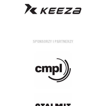
SPONSORZY I PARTNERZY