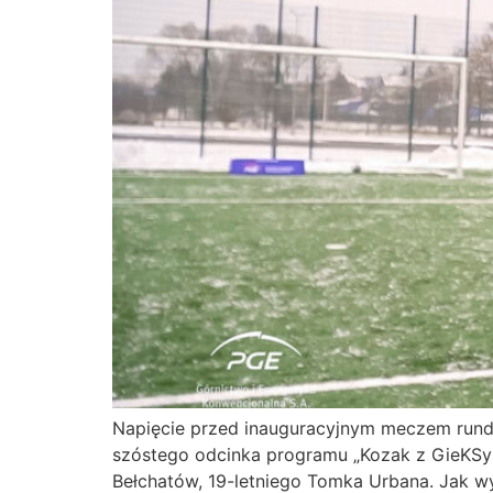
Napięcie przed inauguracyjnym meczem rundy
szóstego odcinka programu „Kozak z GieKSy
Bełchatów, 19-letniego Tomka Urbana. Jak w