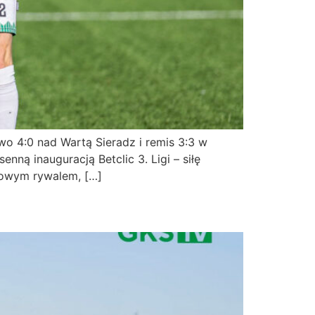
o 4:0 nad Wartą Sieradz i remis 3:3 w
ną inauguracją Betclic 3. Ligi – siłę
gowym rywalem, […]