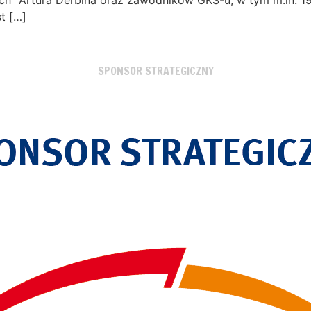
t […]
SPONSOR STRATEGICZNY