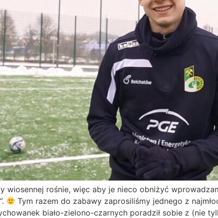
 wiosennej rośnie, więc aby je nieco obniżyć wprowadzam
”.
Tym razem do zabawy zaprosiliśmy jednego z najmł
ychowanek biało-zielono-czarnych poradził sobie z (nie t