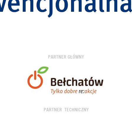
PARTNER GŁÓWNY
PARTNER TECHNICZNY