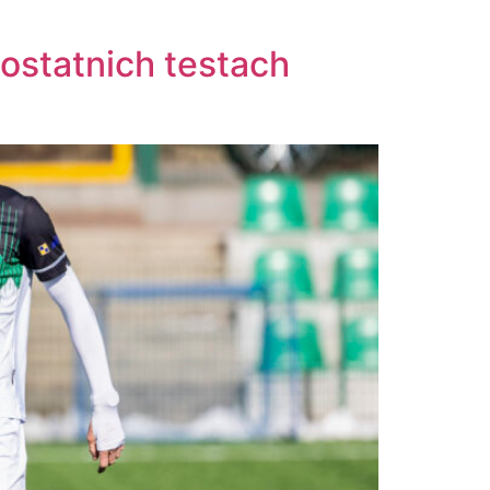
ostatnich testach