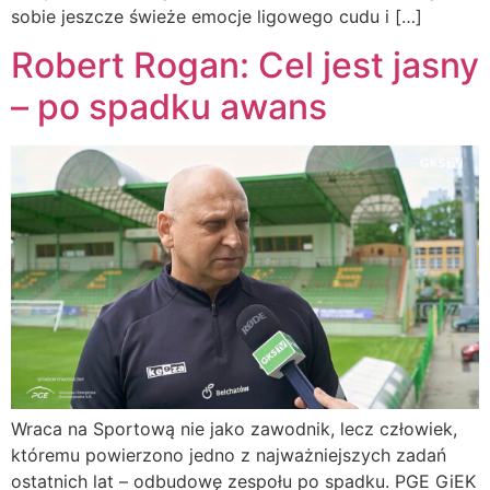
sobie jeszcze świeże emocje ligowego cudu i […]
Robert Rogan: Cel jest jasny
– po spadku awans
Wraca na Sportową nie jako zawodnik, lecz człowiek,
któremu powierzono jedno z najważniejszych zadań
ostatnich lat – odbudowę zespołu po spadku. PGE GiEK