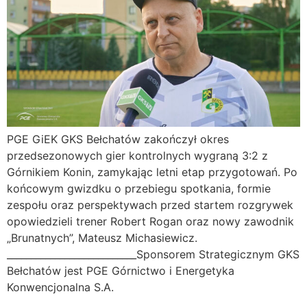
PGE GiEK GKS Bełchatów zakończył okres
przedsezonowych gier kontrolnych wygraną 3:2 z
Górnikiem Konin, zamykając letni etap przygotowań. Po
końcowym gwizdku o przebiegu spotkania, formie
zespołu oraz perspektywach przed startem rozgrywek
opowiedzieli trener Robert Rogan oraz nowy zawodnik
„Brunatnych”, Mateusz Michasiewicz.
___________________________Sponsorem Strategicznym GKS
Bełchatów jest PGE Górnictwo i Energetyka
Konwencjonalna S.A.