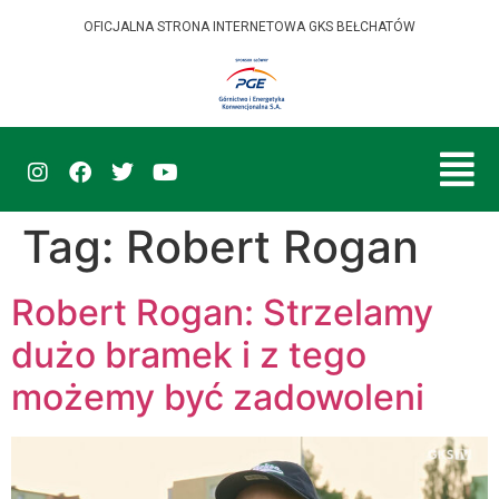
OFICJALNA STRONA INTERNETOWA GKS BEŁCHATÓW
Tag:
Robert Rogan
Robert Rogan: Strzelamy
dużo bramek i z tego
możemy być zadowoleni