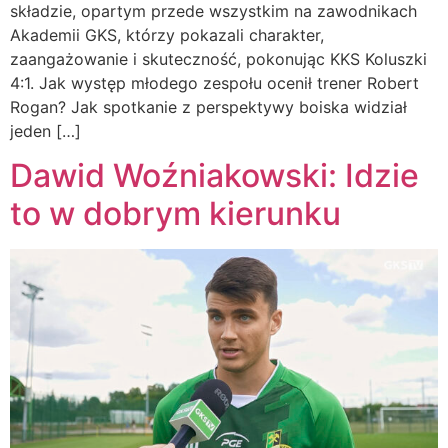
składzie, opartym przede wszystkim na zawodnikach
Akademii GKS, którzy pokazali charakter,
zaangażowanie i skuteczność, pokonując KKS Koluszki
4:1. Jak występ młodego zespołu ocenił trener Robert
Rogan? Jak spotkanie z perspektywy boiska widział
jeden […]
Dawid Woźniakowski: Idzie
to w dobrym kierunku