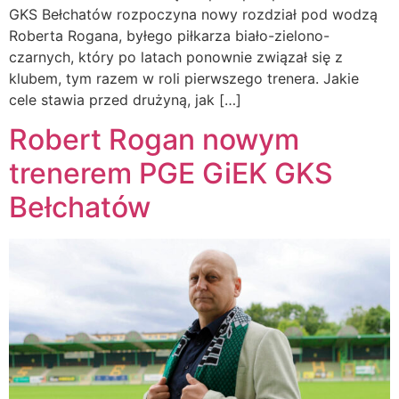
GKS Bełchatów rozpoczyna nowy rozdział pod wodzą
Roberta Rogana, byłego piłkarza biało-zielono-
czarnych, który po latach ponownie związał się z
klubem, tym razem w roli pierwszego trenera. Jakie
cele stawia przed drużyną, jak […]
Robert Rogan nowym
trenerem PGE GiEK GKS
Bełchatów