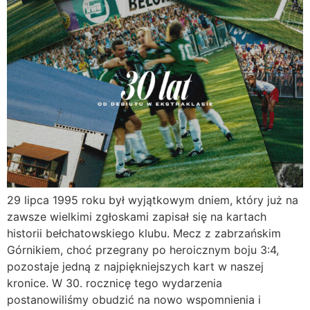
29 lipca 1995 roku był wyjątkowym dniem, który już na
zawsze wielkimi zgłoskami zapisał się na kartach
historii bełchatowskiego klubu. Mecz z zabrzańskim
Górnikiem, choć przegrany po heroicznym boju 3:4,
pozostaje jedną z najpiękniejszych kart w naszej
kronice. W 30. rocznicę tego wydarzenia
postanowiliśmy obudzić na nowo wspomnienia i