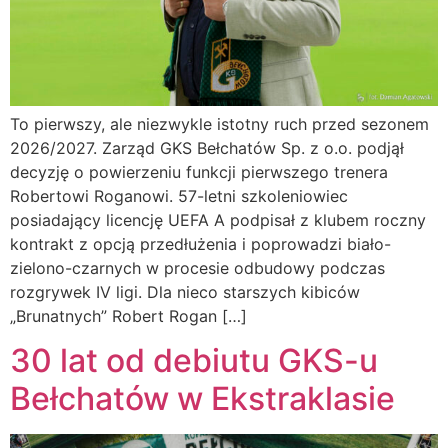
To pierwszy, ale niezwykle istotny ruch przed sezonem
2026/2027. Zarząd GKS Bełchatów Sp. z o.o. podjął
decyzję o powierzeniu funkcji pierwszego trenera
Robertowi Roganowi. 57-letni szkoleniowiec
posiadający licencję UEFA A podpisał z klubem roczny
kontrakt z opcją przedłużenia i poprowadzi biało-
zielono-czarnych w procesie odbudowy podczas
rozgrywek IV ligi. Dla nieco starszych kibiców
„Brunatnych” Robert Rogan […]
30 lat od debiutu GKS-u
Bełchatów w Ekstraklasie