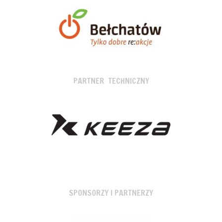
PARTNER TECHNICZNY
SPONSORZY I PARTNERZY