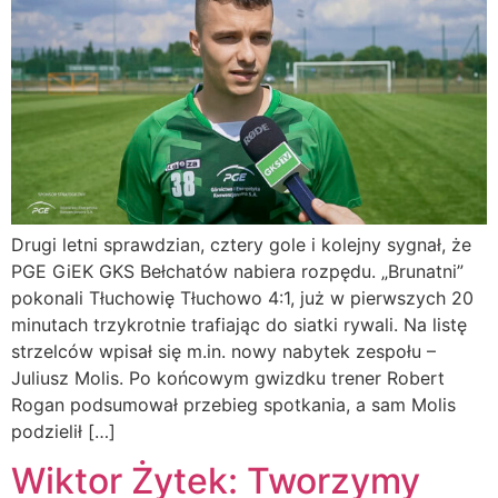
Drugi letni sprawdzian, cztery gole i kolejny sygnał, że
PGE GiEK GKS Bełchatów nabiera rozpędu. „Brunatni”
pokonali Tłuchowię Tłuchowo 4:1, już w pierwszych 20
minutach trzykrotnie trafiając do siatki rywali. Na listę
strzelców wpisał się m.in. nowy nabytek zespołu –
Juliusz Molis. Po końcowym gwizdku trener Robert
Rogan podsumował przebieg spotkania, a sam Molis
podzielił […]
Wiktor Żytek: Tworzymy