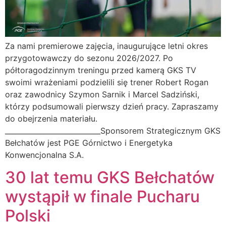
Za nami premierowe zajęcia, inaugurujące letni okres
przygotowawczy do sezonu 2026/2027. Po
półtoragodzinnym treningu przed kamerą GKS TV
swoimi wrażeniami podzielili się trener Robert Rogan
oraz zawodnicy Szymon Sarnik i Marcel Sadziński,
którzy podsumowali pierwszy dzień pracy. Zapraszamy
do obejrzenia materiału.
___________________________Sponsorem Strategicznym GKS
Bełchatów jest PGE Górnictwo i Energetyka
Konwencjonalna S.A.
30 lat temu GKS Bełchatów
wystąpił w finale Pucharu
Polski