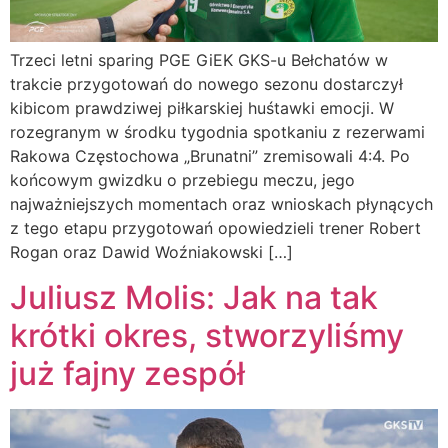
Trzeci letni sparing PGE GiEK GKS-u Bełchatów w
trakcie przygotowań do nowego sezonu dostarczył
kibicom prawdziwej piłkarskiej huśtawki emocji. W
rozegranym w środku tygodnia spotkaniu z rezerwami
Rakowa Częstochowa „Brunatni” zremisowali 4:4. Po
końcowym gwizdku o przebiegu meczu, jego
najważniejszych momentach oraz wnioskach płynących
z tego etapu przygotowań opowiedzieli trener Robert
Rogan oraz Dawid Woźniakowski […]
Juliusz Molis: Jak na tak
krótki okres, stworzyliśmy
już fajny zespół