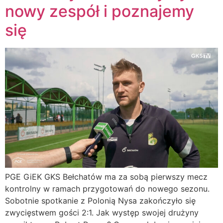
nowy zespół i poznajemy
się
PGE GiEK GKS Bełchatów ma za sobą pierwszy mecz
kontrolny w ramach przygotowań do nowego sezonu.
Sobotnie spotkanie z Polonią Nysa zakończyło się
zwycięstwem gości 2:1. Jak występ swojej drużyny