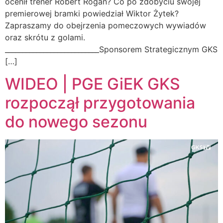
ocenił trener Robert Rogan? Co po zdobyciu swojej
premierowej bramki powiedział Wiktor Żytek?
Zapraszamy do obejrzenia pomeczowych wywiadów
oraz skrótu z golami.
___________________________Sponsorem Strategicznym GKS
[…]
WIDEO | PGE GiEK GKS
rozpoczął przygotowania
do nowego sezonu