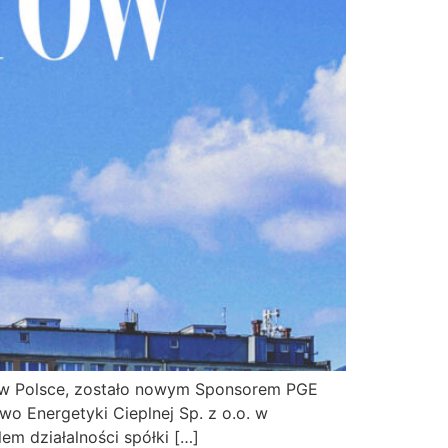
o w Polsce, zostało nowym Sponsorem PGE
o Energetyki Cieplnej Sp. z o.o. w
lem działalności spółki […]