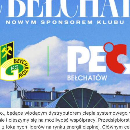
 o.o., będące wiodącym dystrybutorem ciepła systemoweg
e i cieszymy się na możliwość współpracy! Przedsiębiorstw
 z lokalnych liderów na rynku energii cieplnej. Głównym ce