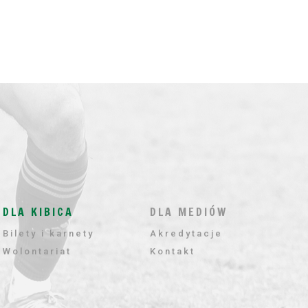
DLA KIBICA
DLA MEDIÓW
Bilety i karnety
Akredytacje
Wolontariat
Kontakt