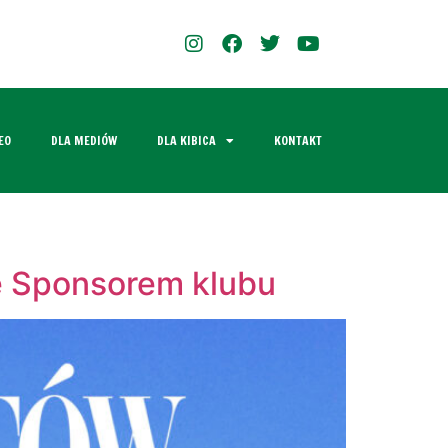
EO
DLA MEDIÓW
DLA KIBICA
KONTAKT
ie Sponsorem klubu