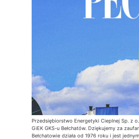
Przedsiębiorstwo Energetyki Cieplnej Sp. z
GiEK GKS-u Bełchatów. Dziękujemy za zaufani
Bełchatowie działa od 1976 roku i jest jednym