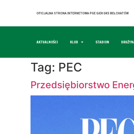
OFICJALNA STRONA INTERNETOWA PGE GiEK GKS BEŁCHATÓW
AKTUALNOŚCI
KLUB
STADION
DRUŻYN
Tag:
PEC
Przedsiębiorstwo Ener