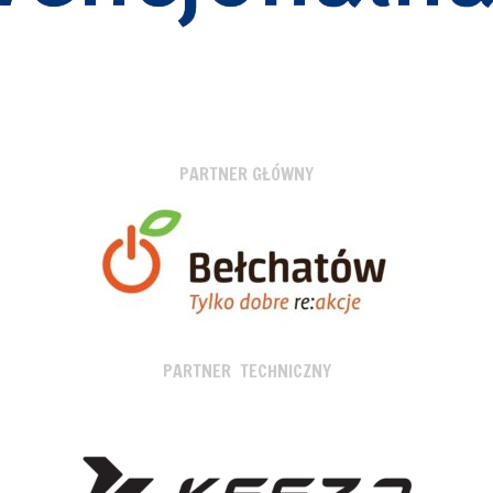
PARTNER GŁÓWNY
PARTNER TECHNICZNY