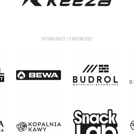
SPONSORZY I PARTNERZY