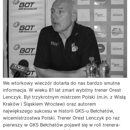
We wtorkowy wieczór dotarła do nas bardzo smutna
informacja. W wieku 81 lat zmarł wybitny trener Orest
Lenczyk. Był trzykrotnym mistrzem Polski (m.in. z Wisłą
Kraków i Śląskiem Wrocław) oraz autorem
największego sukcesu w historii GKS-u Bełchatów,
wicemistrzostwa Polski. Trener Orest Lenczyk po raz
pierwszy w GKS Bełchatów pojawił się w roli trenera-