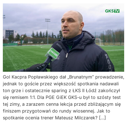
Gol Kacpra Popławskiego dał „Brunatnym” prowadzenie,
jednak to goście przez większość spotkania nadawali
ton grze i ostatecznie sparing z ŁKS II Łódź zakończył
się remisem 1:1. Dla PGE GiEK GKS-u był to szósty test
tej zimy, a zarazem cenna lekcja przed zbliżającym się
finiszem przygotowań do rundy wiosennej. Jak to
spotkanie ocenia trener Mateusz Milczarek? […]