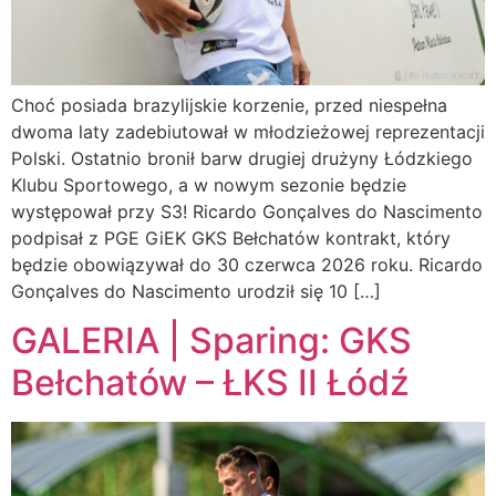
Choć posiada brazylijskie korzenie, przed niespełna
dwoma laty zadebiutował w młodzieżowej reprezentacji
Polski. Ostatnio bronił barw drugiej drużyny Łódzkiego
Klubu Sportowego, a w nowym sezonie będzie
występował przy S3! Ricardo Gonçalves do Nascimento
podpisał z PGE GiEK GKS Bełchatów kontrakt, który
będzie obowiązywał do 30 czerwca 2026 roku. Ricardo
Gonçalves do Nascimento urodził się 10 […]
GALERIA | Sparing: GKS
Bełchatów – ŁKS II Łódź