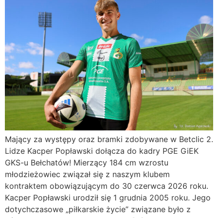
Mający za występy oraz bramki zdobywane w Betclic 2.
Lidze Kacper Popławski dołącza do kadry PGE GiEK
GKS-u Bełchatów! Mierzący 184 cm wzrostu
młodzieżowiec związał się z naszym klubem
kontraktem obowiązującym do 30 czerwca 2026 roku.
Kacper Popławski urodził się 1 grudnia 2005 roku. Jego
dotychczasowe „piłkarskie życie” związane było z