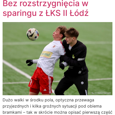
Bez rozstrzygnięcia w
sparingu z ŁKS II Łódź
Dużo walki w środku pola, optyczna przewaga
przyjezdnych i kilka groźnych sytuacji pod obiema
bramkami – tak w skrócie można opisać pierwszą część