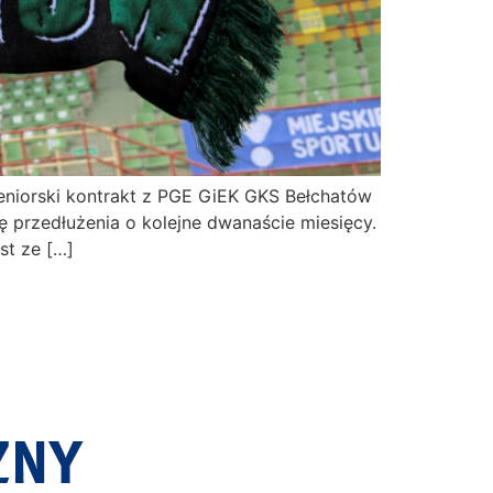
eniorski kontrakt z PGE GiEK GKS Bełchatów
 przedłużenia o kolejne dwanaście miesięcy.
st ze […]