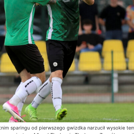
nim sparingu od pierwszego gwizdka narzucił wysokie tem