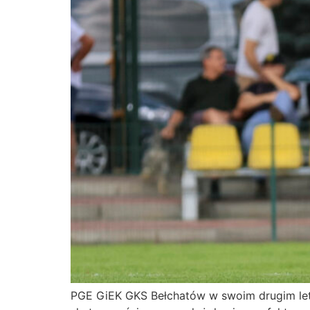
PGE GiEK GKS Bełchatów w swoim drugim let