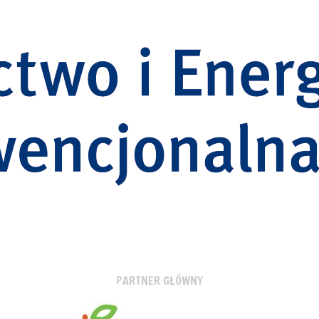
PARTNER GŁÓWNY