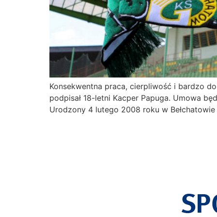
Konsekwentna praca, cierpliwość i bardzo d
podpisał 18-letni Kacper Papuga. Umowa będ
Urodzony 4 lutego 2008 roku w Bełchatowie z