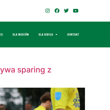
EO
DLA MEDIÓW
DLA KIBICA
KONTAKT
ywa sparing z