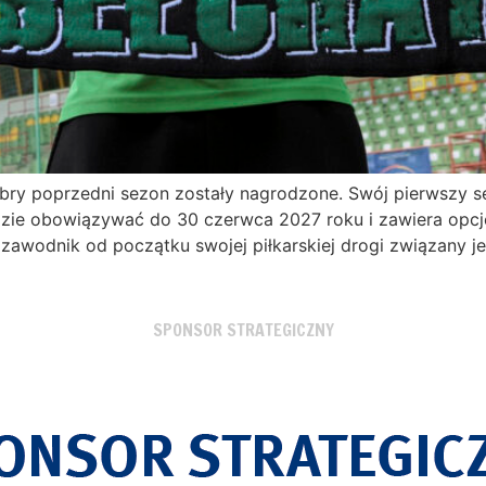
obry poprzedni sezon zostały nagrodzone. Swój pierwszy s
zie obowiązywać do 30 czerwca 2027 roku i zawiera opcję
awodnik od początku swojej piłkarskiej drogi związany je
SPONSOR STRATEGICZNY