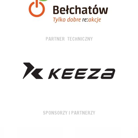
PARTNER TECHNICZNY
SPONSORZY I PARTNERZY