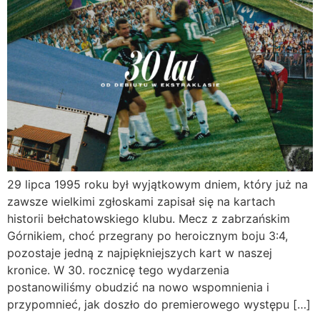
29 lipca 1995 roku był wyjątkowym dniem, który już na
zawsze wielkimi zgłoskami zapisał się na kartach
historii bełchatowskiego klubu. Mecz z zabrzańskim
Górnikiem, choć przegrany po heroicznym boju 3:4,
pozostaje jedną z najpiękniejszych kart w naszej
kronice. W 30. rocznicę tego wydarzenia
postanowiliśmy obudzić na nowo wspomnienia i
przypomnieć, jak doszło do premierowego występu […]