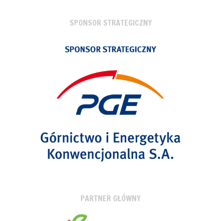
SPONSOR STRATEGICZNY
PARTNER GŁÓWNY