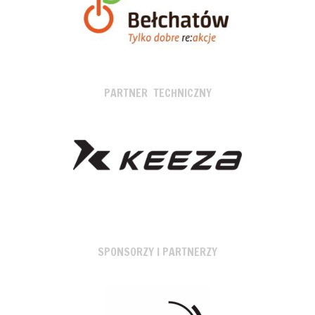
PARTNER TECHNICZNY
SPONSORZY I PARTNERZY