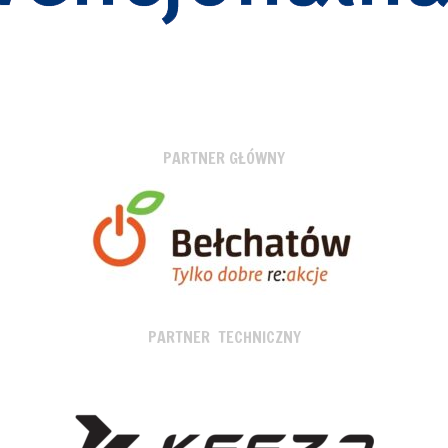
PARTNER GŁÓWNY
PARTNER TECHNICZNY