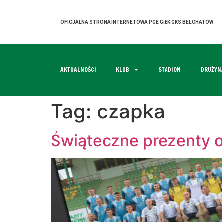
OFICJALNA STRONA INTERNETOWA PGE GiEK GKS BEŁCHATÓW
AKTUALNOŚCI
KLUB
STADION
DRUŻYN
Tag:
czapka
Świąteczne prezenty 