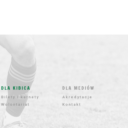
DLA KIBICA
DLA MEDIÓW
Bilety i karnety
Akredytacje
Wolontariat
Kontakt