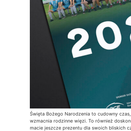
Święta Bożego Narodzenia to cudowny czas, 
wzmacnia rodzinne więzi. To również doskona
macie jeszcze prezentu dla swoich bliskich cz