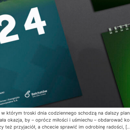
w którym troski dnia codziennego schodzą na dalszy plan,
ła okazja, by – oprócz miłości i uśmiechu – obdarować k
y też przyjaciół, a chcecie sprawić im odrobinę radości, [