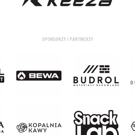
SPONSORZY I PARTNERZY