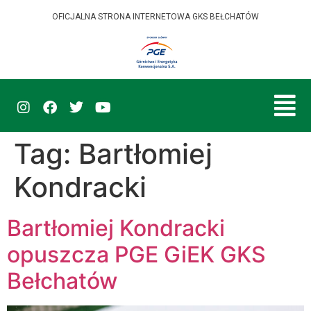
OFICJALNA STRONA INTERNETOWA GKS BEŁCHATÓW
Tag:
Bartłomiej
Kondracki
Bartłomiej Kondracki
opuszcza PGE GiEK GKS
Bełchatów