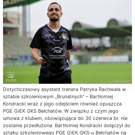
Dotychczasowy asystent trenera Patryka Rachwała w
sztabie szkoleniowym „Brunatnych” – Bartłomiej
Kondracki wraz z jego odejściem również opuszcza
PGE GiEK GKS Bełchatów. W związku z czym jego
umowa z klubem, obowiązująca do 30 czerwca br. nie
zostanie przedłużona. Bartłomiej Kondracki dołączył do
sztabu szkoleniowego PGE GiEK GKS-u Bełchatów na