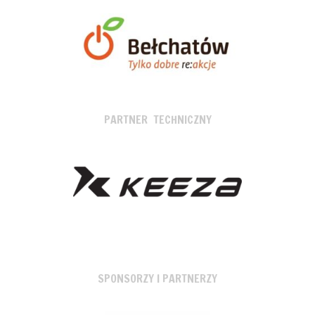
PARTNER TECHNICZNY
SPONSORZY I PARTNERZY