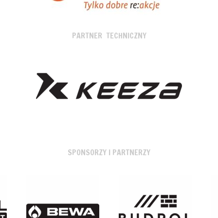
PARTNER TECHNICZNY
SPONSORZY I PARTNERZY