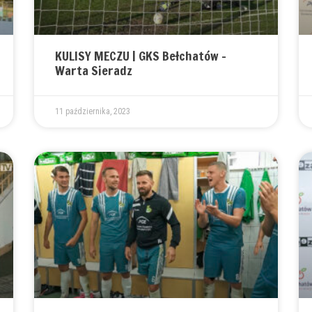
KULISY MECZU | GKS Bełchatów –
Warta Sieradz
11 października, 2023