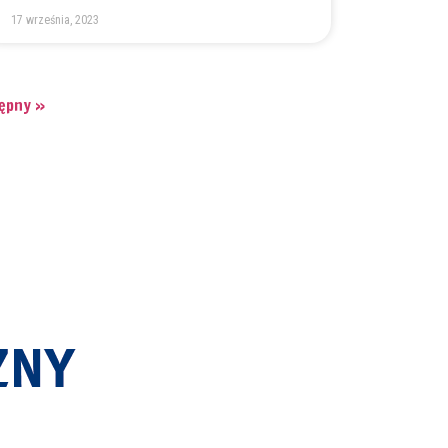
17 września, 2023
ępny »