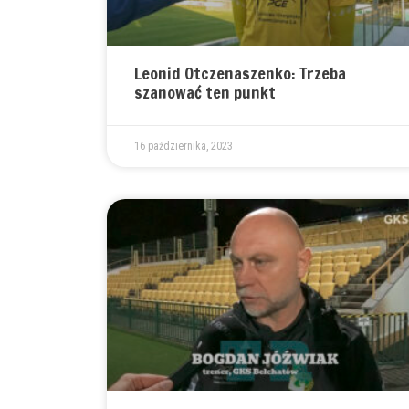
Leonid Otczenaszenko: Trzeba
szanować ten punkt
16 października, 2023