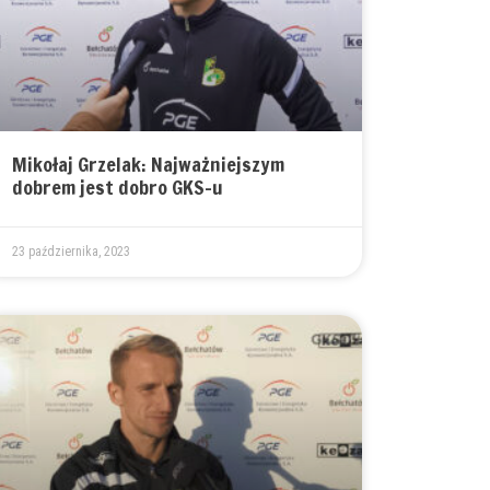
Mikołaj Grzelak: Najważniejszym
dobrem jest dobro GKS-u
23 października, 2023