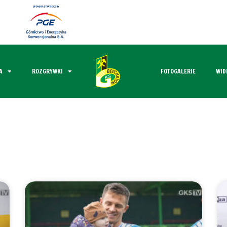
A
ROZGRYWKI
FOTOGALERIE
WID