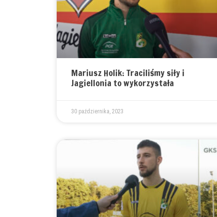
Mariusz Holik: Traciliśmy siły i
Jagiellonia to wykorzystała
30 października, 2023