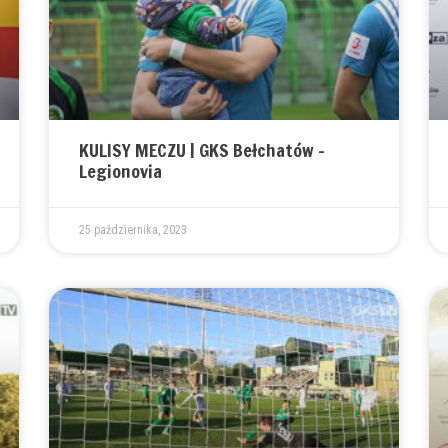
KULISY MECZU | GKS Bełchatów –
Legionovia
25 października, 2023