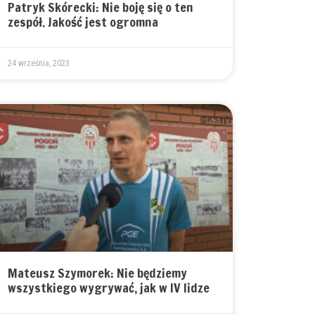
Patryk Skórecki: Nie boję się o ten
zespół. Jakość jest ogromna
24 września, 2023
Mateusz Szymorek: Nie będziemy
wszystkiego wygrywać, jak w IV lidze