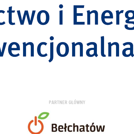
PARTNER GŁÓWNY