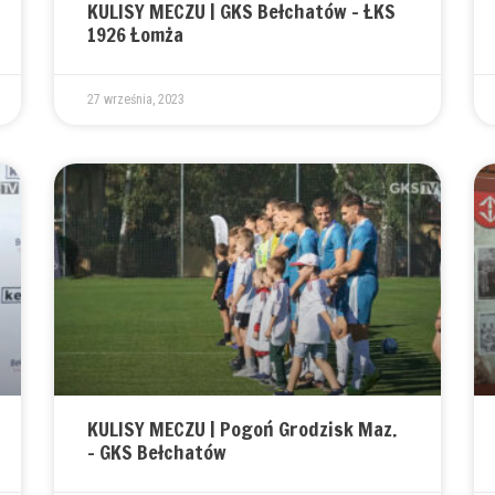
KULISY MECZU | GKS Bełchatów – ŁKS
1926 Łomża
27 września, 2023
KULISY MECZU | Pogoń Grodzisk Maz.
– GKS Bełchatów