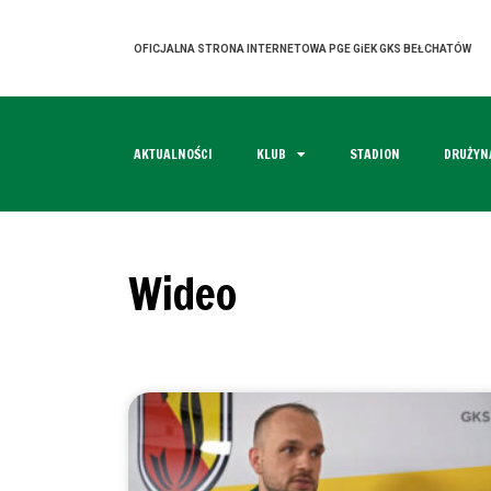
OFICJALNA STRONA INTERNETOWA PGE GiEK GKS BEŁCHATÓW
AKTUALNOŚCI
KLUB
STADION
DRUŻYN
Wideo