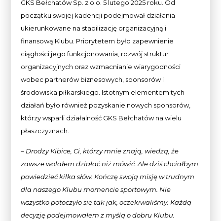
GKS Bełchatów Sp. z o.o. 5 lutego 2025 roku. Od
początku swojej kadencji podejmował działania
ukierunkowane na stabilizację organizacyjną i
finansową Klubu. Priorytetem było zapewnienie
ciągłości jego funkcjonowania, rozwój struktur
organizacyjnych oraz wzmacnianie wiarygodności
wobec partnerów biznesowych, sponsorów i
środowiska piłkarskiego. Istotnym elementem tych
działań było również pozyskanie nowych sponsorów,
którzy wsparli działalność GKS Bełchatów na wielu
płaszczyznach.
– Drodzy Kibice, Ci, którzy mnie znają, wiedzą, że
zawsze wolałem działać niż mówić. Ale dziś chciałbym
powiedzieć kilka słów. Kończę swoją misję w trudnym
dla naszego Klubu momencie sportowym. Nie
wszystko potoczyło się tak jak, oczekiwaliśmy. Każdą
decyzję podejmowałem z myślą o dobru Klubu.