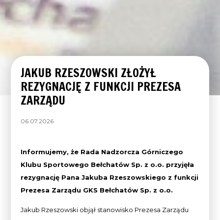
JAKUB RZESZOWSKI ZŁOŻYŁ
REZYGNACJĘ Z FUNKCJI PREZESA
ZARZĄDU
06.07.2026
Informujemy, że Rada Nadzorcza Górniczego
Klubu Sportowego Bełchatów Sp. z o.o. przyjęła
rezygnację Pana Jakuba Rzeszowskiego z funkcji
Prezesa Zarządu GKS Bełchatów Sp. z o.o.
Jakub Rzeszowski objął stanowisko Prezesa Zarządu