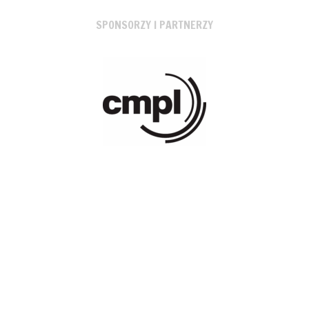
SPONSORZY I PARTNERZY