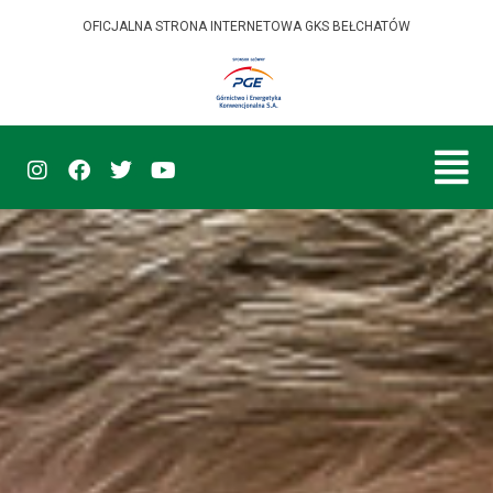
OFICJALNA STRONA INTERNETOWA GKS BEŁCHATÓW