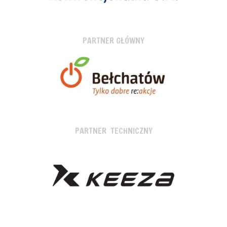
PARTNER GŁÓWNY
PARTNER TECHNICZNY