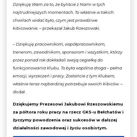
Dziękuję Wam za to, że byliście z Nami w tych
najtrudniejszych momentach. To właśnie w takich
chwilach widać było, czym jest prawdziwe
kibicowanie.
– przekazał Jakub Rzeszowski.
– Dziękuję pracownikom, współpracownikom,
trenerom, zawodnikom, sponsorom i wszystkim, którzy
przez ponad rok dokładali swoją cegiełkę do
funkcjonowania Klubu. To była wspólna droga – pełna
emocji, wyrzeczeń i pracy. Zostańcie z tym Klubem,
właśnie teraz najbardziej potrzebuje swoich Kibiców.
–
dodał.
Dziękujemy Prezesowi Jakubowi Rzeszowskiemu
za półtora roku pracy na rzecz GKS-u Bełchatów i
życzymy powodzenia oraz sukcesów w dalszej
działalności zawodowej i życiu osobistym.