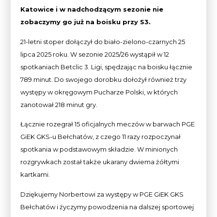
Katowice i w nadchodzącym sezonie nie
zobaczymy go już na boisku przy S3.
21-letni stoper dołączył do biało-zielono-czarnych 25
lipca 2025 roku. W sezonie 2025/26 wystąpił w 12
spotkaniach Betclic 3. Ligi, spędzając na boisku łącznie
789 minut. Do swojego dorobku dołożył również trzy
występy w okręgowym Pucharze Polski, w których
zanotował 218 minut gry.
Łącznie rozegrał 15 oficjalnych meczów w barwach PGE
GiEK GKS-u Bełchatów, z czego 11 razy rozpoczynał
spotkania w podstawowym składzie. W minionych
rozgrywkach został także ukarany dwiema żółtymi
kartkami.
Dziękujemy Norbertowi za występy w PGE GiEK GKS
Bełchatów i życzymy powodzenia na dalszej sportowej