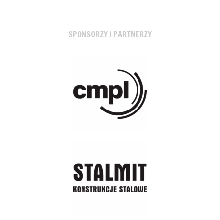
SPONSORZY I PARTNERZY