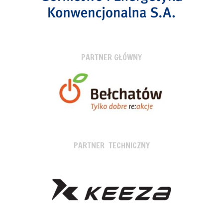
PARTNER GŁÓWNY
PARTNER TECHNICZNY