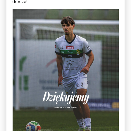
drodze!