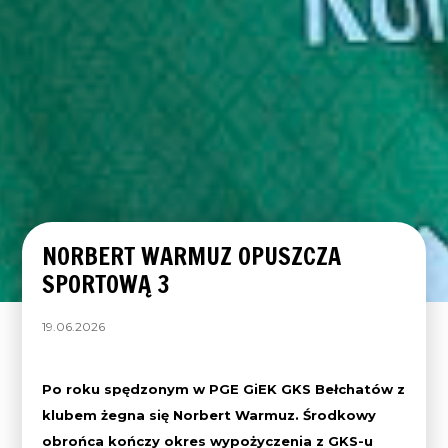
NORBERT WARMUZ OPUSZCZA
SPORTOWĄ 3
19.06.2026
Po roku spędzonym w PGE GiEK GKS Bełchatów z
klubem żegna się Norbert Warmuz. Środkowy
obrońca kończy okres wypożyczenia z GKS-u