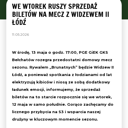
WE WTOREK RUSZY SPRZEDAŻ
BILETÓW NA MECZ Z WIDZEWEM II
ŁÓDŹ
11.05.2026
W środę, 13 maja o godz. 17:00, PGE GiEK GKS
Bełchatów rozegra przedostatni domowy mecz
sezonu. Rywalem „Brunatnych” będzie Widzew II
Łódź, a ponieważ spotkania z łodzianami od lat
elektryzują kibiców i niosą ze sobą dodatkowy
ładunek emocji, informujemy, że sprzedaż
biletów na to starcie rozpocznie się we wtorek,
12 maja w samo południe. Gorąco zachęcamy do
licznego przybycia na S3 i wsparcia naszej
drużyny w kluczowym momencie sezonu.