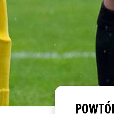
POWTÓR