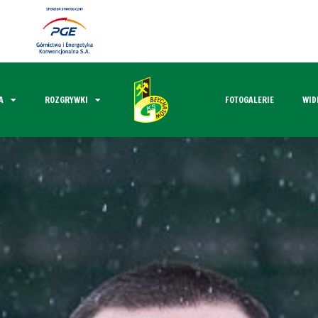
A
ROZGRYWKI
FOTOGALERIE
WID