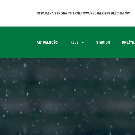
OFICJALNA STRONA INTERNETOWA PGE GiEK GKS BEŁCHATÓW
AKTUALNOŚCI
KLUB
STADION
DRUŻYN