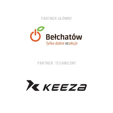
PARTNER GŁÓWNY
PARTNER TECHNICZNY