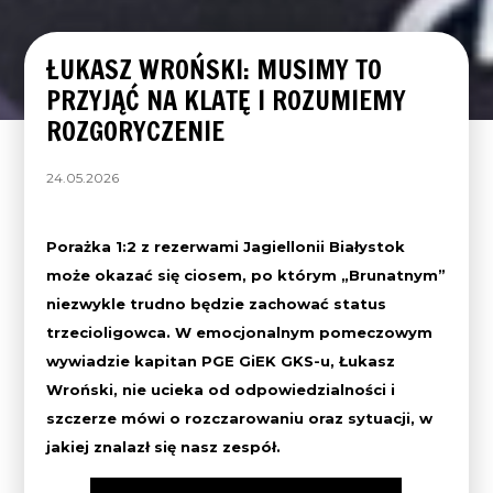
ŁUKASZ WROŃSKI: MUSIMY TO
PRZYJĄĆ NA KLATĘ I ROZUMIEMY
ROZGORYCZENIE
24.05.2026
Porażka 1:2 z rezerwami Jagiellonii Białystok
może okazać się ciosem, po którym „Brunatnym”
niezwykle trudno będzie zachować status
trzecioligowca. W emocjonalnym pomeczowym
wywiadzie kapitan PGE GiEK GKS-u, Łukasz
Wroński, nie ucieka od odpowiedzialności i
szczerze mówi o rozczarowaniu oraz sytuacji, w
jakiej znalazł się nasz zespół.