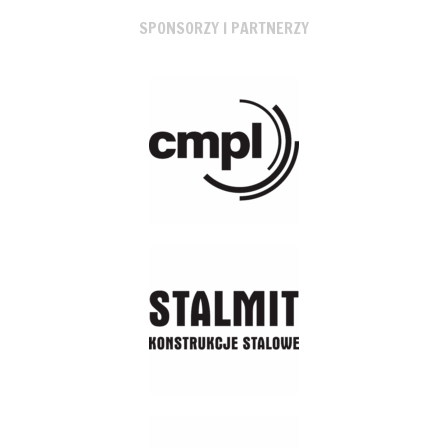
SPONSORZY I PARTNERZY