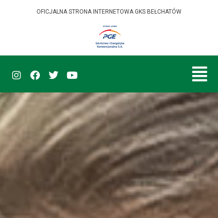
OFICJALNA STRONA INTERNETOWA GKS BEŁCHATÓW