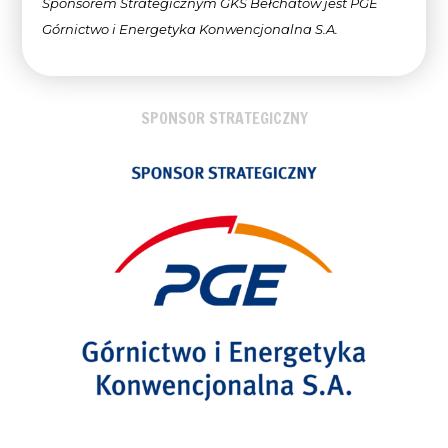
Sponsorem Strategicznym GKS Bełchatów jest PGE
Górnictwo i Energetyka Konwencjonalna
S.A.
SPONSOR STRATEGICZNY