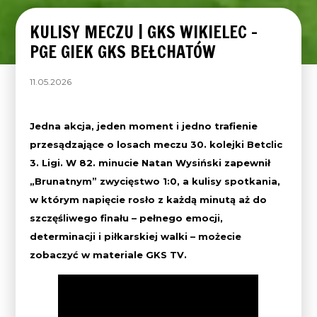
KULISY MECZU | GKS WIKIELEC –
PGE GIEK GKS BEŁCHATÓW
11.05.2026
Jedna akcja, jeden moment i jedno trafienie
przesądzające o losach meczu 30. kolejki Betclic
3. Ligi. W 82. minucie Natan Wysiński zapewnił
„Brunatnym” zwycięstwo 1:0, a kulisy spotkania,
w którym napięcie rosło z każdą minutą aż do
szczęśliwego finału – pełnego emocji,
determinacji i piłkarskiej walki – możecie
zobaczyć w materiale GKS TV.