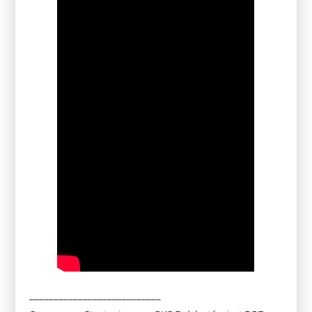
___________________________