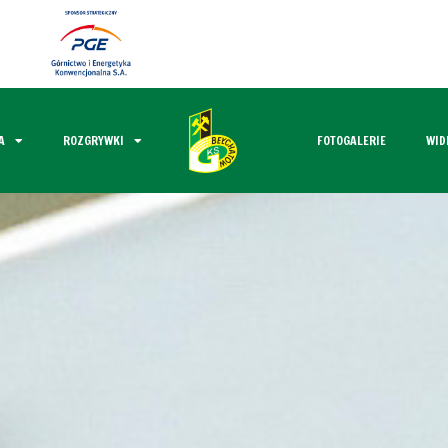
A
ROZGRYWKI
FOTOGALERIE
WID