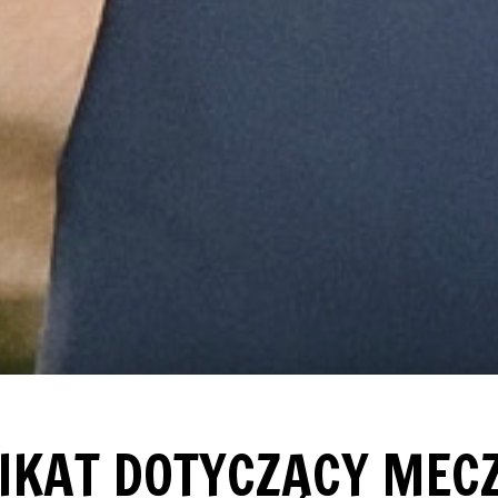
KAT DOTYCZĄCY MECZ