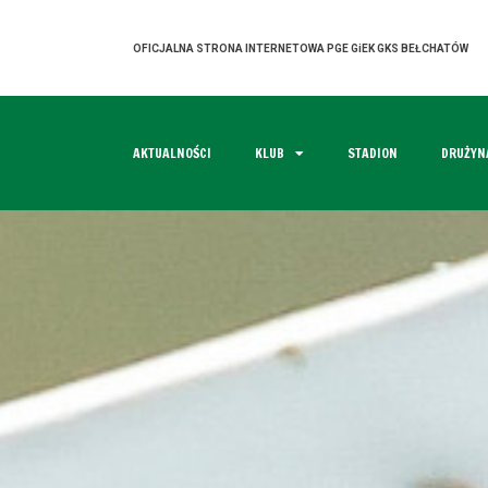
OFICJALNA STRONA INTERNETOWA PGE GiEK GKS BEŁCHATÓW
AKTUALNOŚCI
KLUB
STADION
DRUŻYN