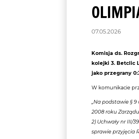
OLIMPI
07.05.2026
Komisja ds. Rozg
kolejki 3. Betcli
jako przegrany 0:
W komunikacie prz
„Na podstawie § 9 us
2008 roku Zarządu 
2) Uchwały nr III/
sprawie przyjęcia R