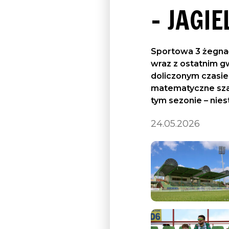
– JAGIE
Sportowa 3 żegnała
wraz z ostatnim gw
doliczonym czasie 
matematyczne szan
tym sezonie – nies
24.05.2026