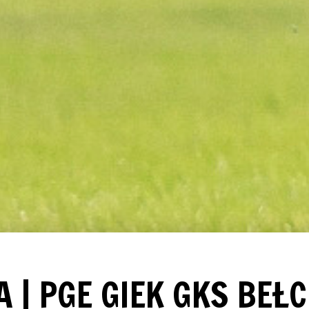
A | PGE GIEK GKS BE