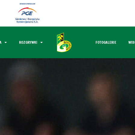
A
ROZGRYWKI
FOTOGALERIE
WID