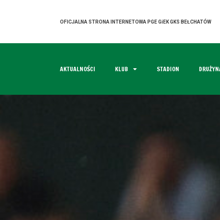
OFICJALNA STRONA INTERNETOWA PGE GiEK GKS BEŁCHATÓW
AKTUALNOŚCI
KLUB
STADION
DRUŻYN