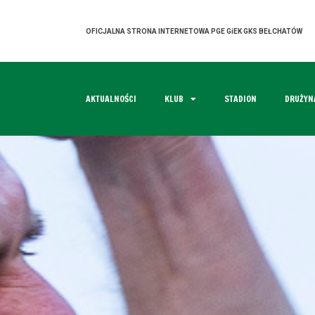
OFICJALNA STRONA INTERNETOWA PGE GiEK GKS BEŁCHATÓW
AKTUALNOŚCI
KLUB
STADION
DRUŻYN