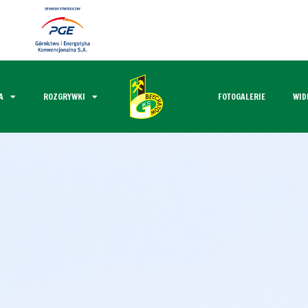
A
ROZGRYWKI
FOTOGALERIE
WID