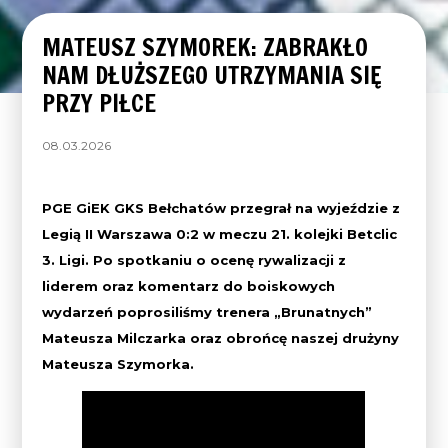
MATEUSZ SZYMOREK: ZABRAKŁO
NAM DŁUŻSZEGO UTRZYMANIA SIĘ
PRZY PIŁCE
08.03.2026
PGE GiEK GKS Bełchatów przegrał na wyjeździe z
Legią II Warszawa 0:2 w meczu 21. kolejki Betclic
3. Ligi. Po spotkaniu o ocenę rywalizacji z
liderem oraz komentarz do boiskowych
wydarzeń poprosiliśmy trenera „Brunatnych”
Mateusza Milczarka oraz obrońcę naszej drużyny
Mateusza Szymorka.