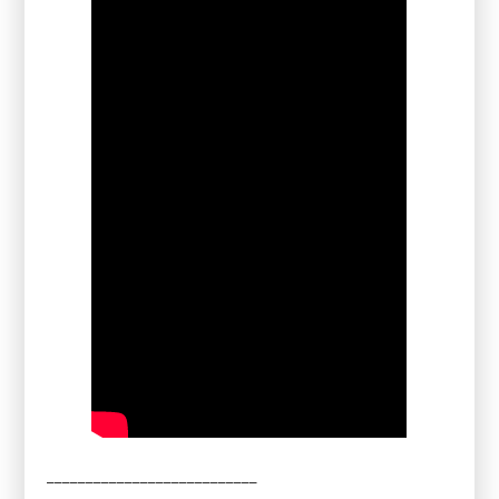
___________________________