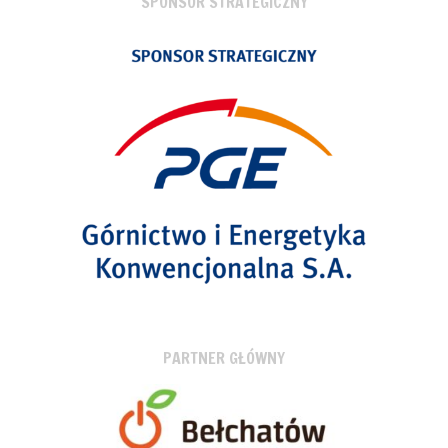
SPONSOR STRATEGICZNY
PARTNER GŁÓWNY