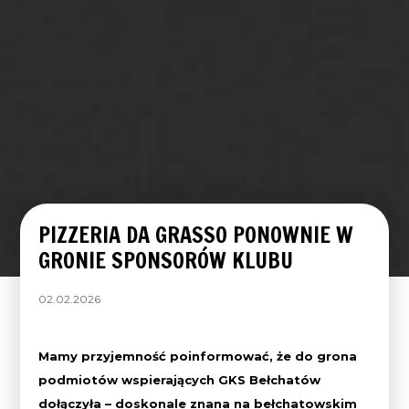
PIZZERIA DA GRASSO PONOWNIE W
GRONIE SPONSORÓW KLUBU
02.02.2026
Mamy przyjemność poinformować, że do grona
podmiotów wspierających GKS Bełchatów
dołączyła – doskonale znana na bełchatowskim