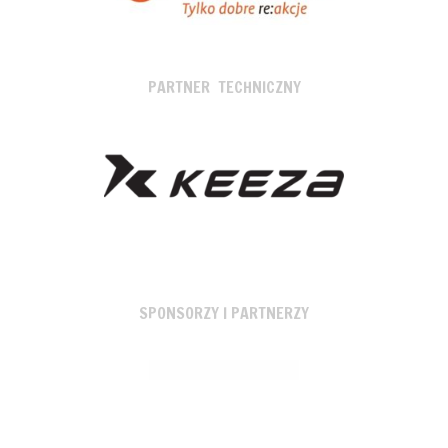
PARTNER TECHNICZNY
SPONSORZY I PARTNERZY