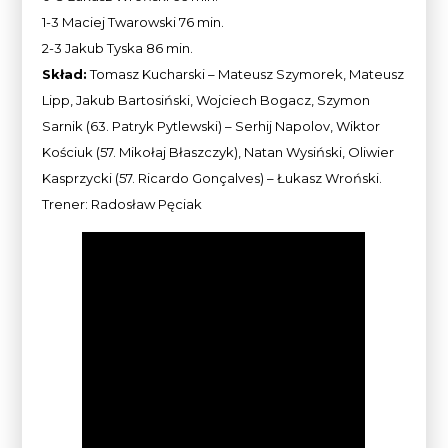
1-3 Maciej Twarowski 76 min.
2-3 Jakub Tyska 86 min.
Skład:
Tomasz Kucharski – Mateusz Szymorek, Mateusz
Lipp, Jakub Bartosiński, Wojciech Bogacz, Szymon
Sarnik (63. Patryk Pytlewski) – Serhij Napolov, Wiktor
Kościuk (57. Mikołaj Błaszczyk), Natan Wysiński, Oliwier
Kasprzycki (57. Ricardo Gonçalves) – Łukasz Wroński.
Trener: Radosław Pęciak