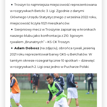
Troszyn to najmniejsza miejscowość reprezentowana
w rozgrywkach Betclic 3. Ligi. Zgodnie z danymi
Głównego Urzędu Statystycznego z września 2022 roku,
miejscowość liczyła 1021 mieszkańców.
Sierpniowy mecz w Troszynie zapisał się w kronikach
naszego klubu jako konfrontacja z 210. ligowym
rywalem „Brunatnych” – KS CK Troszyn.
Adam Dobosz
(na zdjęciu), obrońca rywali, jesienią
2021 roku reprezentował barwy GKS-u Bełchatów. W
tamtym okresie rozegrał łącznie 10 spotkań – dziewięć
w rozgrywkach 2. Ligi oraz jedno w Pucharze Polski.