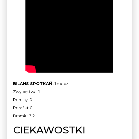
BILANS SPOTKAŃ:
1 mecz
Zwycięstwa: 1
Remisy: 0
Porażki: 0
Bramki: 3:2
CIEKAWOSTKI