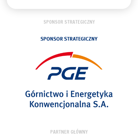
SPONSOR STRATEGICZNY
PARTNER GŁÓWNY