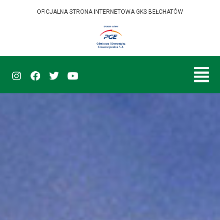
OFICJALNA STRONA INTERNETOWA GKS BEŁCHATÓW