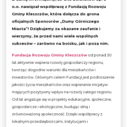
o.o. nawiązał współpracę z Fundacją Rozwoju
Gminy Kleszczów, która dołącza do grona
oficjalnych Sponsorów „Dumy Górniczego
Miasta”! Dziękujemy za okazane zaufanie i
wierzymy, że przed nami wiele wspólnych
sukcesów – zarówno na boisku, jak i poza nim.
Fundacja Rozwoju Gminy Kleszczów
od ponad 30
lat aktywnie wspiera rozwój gospodarczy regionu,
tworząc dogodne warunki dla mieszkańców i
inwestorów. Głównym celem Fundacji jest podnoszenie
jakości życia mieszkańców oraz wspieranie inicjatyw
mających pozytywny wpływ na rozwój całego regionu.
Od lat angażuje się w projekty edukacyjne, społeczne,
gospodarcze i ekologiczne, budując silną i
zrównoważoną społeczność. Dzięki współpracy z
lokalnymi przedsiębiorcami, instytucjami i