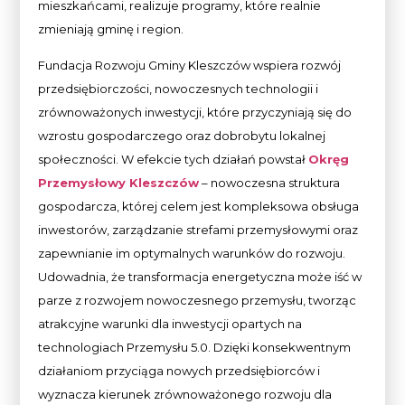
mieszkańcami, realizuje programy, które realnie
zmieniają gminę i region.
Fundacja Rozwoju Gminy Kleszczów wspiera rozwój
przedsiębiorczości, nowoczesnych technologii i
zrównoważonych inwestycji, które przyczyniają się do
wzrostu gospodarczego oraz dobrobytu lokalnej
społeczności. W efekcie tych działań powstał
Okręg
Przemysłowy Kleszczów
– nowoczesna struktura
gospodarcza, której celem jest kompleksowa obsługa
inwestorów, zarządzanie strefami przemysłowymi oraz
zapewnianie im optymalnych warunków do rozwoju.
Udowadnia, że transformacja energetyczna może iść w
parze z rozwojem nowoczesnego przemysłu, tworząc
atrakcyjne warunki dla inwestycji opartych na
technologiach Przemysłu 5.0. Dzięki konsekwentnym
działaniom przyciąga nowych przedsiębiorców i
wyznacza kierunek zrównoważonego rozwoju dla