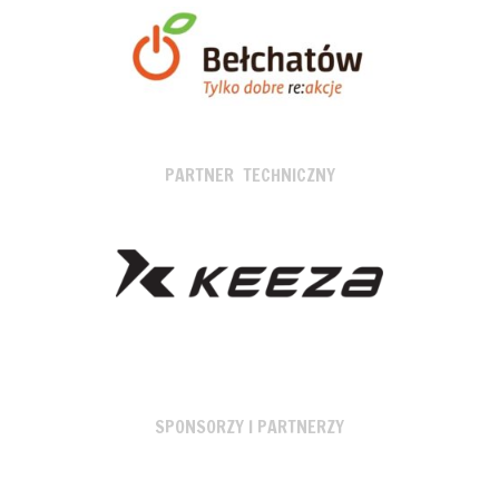
PARTNER TECHNICZNY
SPONSORZY I PARTNERZY