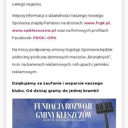
całego regionu.
Więcej informacji o działalności naszego nowego
Sponsora znajdą Państwo na stronach:
www.frgk.pl
,
www.opkleszczow.pl
oraz na firmowych profilach
Facebook:
FRGK
i
OPK
.
Na mocy podpisanej umowy logotyp Sponsora będzie
widoczny podczas domowych meczów „Brunatnych”,
m.in. na banerach reklamowych, roll-upach i jamniku
reklamowym.
Dziękujemy za zaufanie i wsparcie naszego
klubu. Od dzisiaj gramy do jednej bramki!