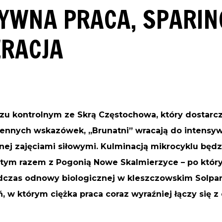
YWNA PRACA, SPARING
ERACJA
u kontrolnym ze Skrą Częstochowa, który dostarcz
nnych wskazówek, „Brunatni” wracają do intensyw
nej zajęciami siłowymi. Kulminacją mikrocyklu będz
– tym razem z Pogonią Nowe Skalmierzyce – po któ
dczas odnowy biologicznej w kleszczowskim Solpar
 w którym ciężka praca coraz wyraźniej łączy się z 