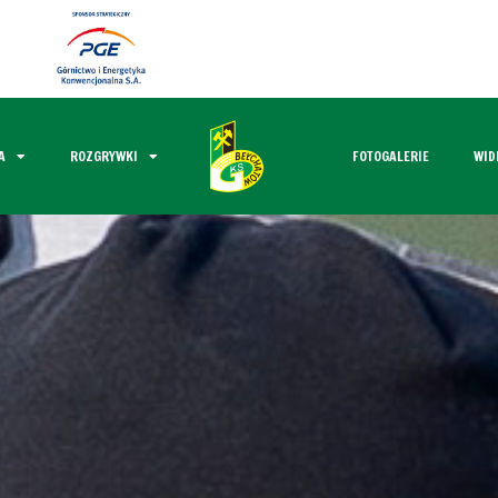
A
ROZGRYWKI
FOTOGALERIE
WID