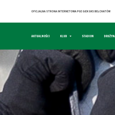
OFICJALNA STRONA INTERNETOWA PGE GiEK GKS BEŁCHATÓW
AKTUALNOŚCI
KLUB
STADION
DRUŻYN