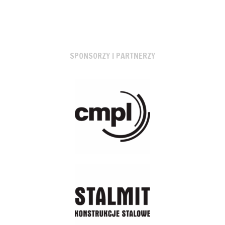
SPONSORZY I PARTNERZY