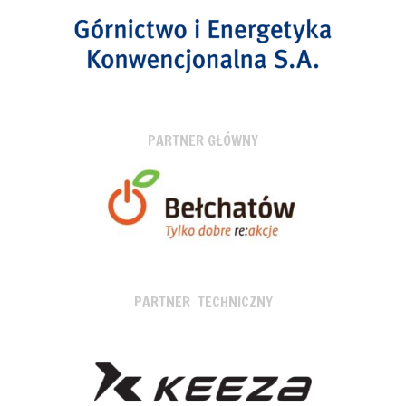
PARTNER GŁÓWNY
PARTNER TECHNICZNY