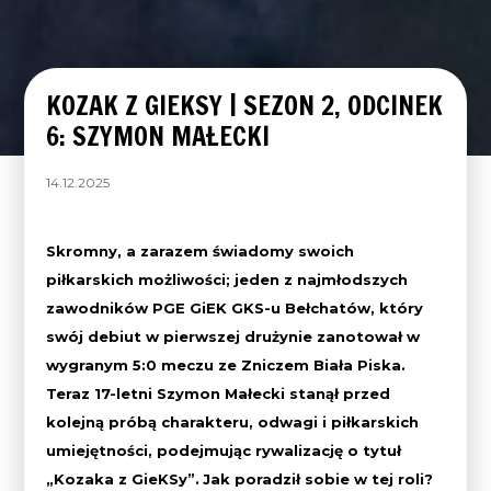
KOZAK Z GIEKSY | SEZON 2, ODCINEK
6: SZYMON MAŁECKI
14.12.2025
Skromny, a zarazem świadomy swoich
piłkarskich możliwości; jeden z najmłodszych
zawodników PGE GiEK GKS-u Bełchatów, który
swój debiut w pierwszej drużynie zanotował w
wygranym 5:0 meczu ze Zniczem Biała Piska.
Teraz 17-letni Szymon Małecki stanął przed
kolejną próbą charakteru, odwagi i piłkarskich
umiejętności, podejmując rywalizację o tytuł
„Kozaka z GieKSy”.
Jak poradził sobie w tej roli?