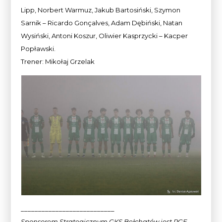
Lipp, Norbert Warmuz, Jakub Bartosiński, Szymon
Sarnik – Ricardo Gonçalves, Adam Dębiński, Natan
Wysiński, Antoni Koszur, Oliwier Kasprzycki – Kacper
Popławski.
Trener: Mikołaj Grzelak
___________________________
Sponsorem Strategicznym GKS Bełchatów jest PGE