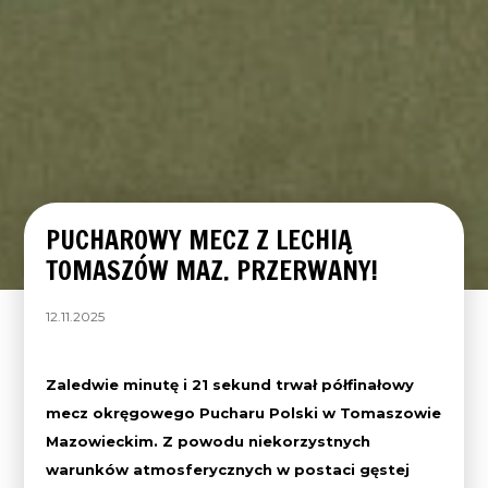
PUCHAROWY MECZ Z LECHIĄ
TOMASZÓW MAZ. PRZERWANY!
12.11.2025
Zaledwie minutę i 21 sekund trwał półfinałowy
mecz okręgowego Pucharu Polski w Tomaszowie
Mazowieckim. Z powodu niekorzystnych
warunków atmosferycznych w postaci gęstej