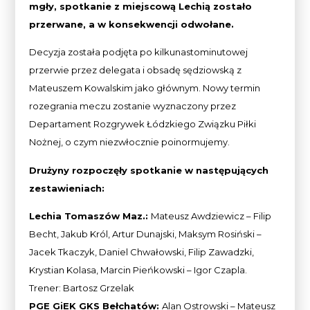
mgły, spotkanie z miejscową Lechią zostało
przerwane, a w konsekwencji odwołane.
Decyzja została podjęta po kilkunastominutowej
przerwie przez delegata i obsadę sędziowską z
Mateuszem Kowalskim jako głównym. Nowy termin
rozegrania meczu zostanie wyznaczony przez
Departament Rozgrywek Łódzkiego Związku Piłki
Nożnej, o czym niezwłocznie poinormujemy.
Drużyny rozpoczęły spotkanie w następujących
zestawieniach:
Lechia Tomaszów Maz.:
Mateusz Awdziewicz – Filip
Becht, Jakub Król, Artur Dunajski, Maksym Rosiński –
Jacek Tkaczyk, Daniel Chwałowski, Filip Zawadzki,
Krystian Kolasa, Marcin Pieńkowski – Igor Czapla.
Trener: Bartosz Grzelak
PGE GiEK GKS Bełchatów:
Alan Ostrowski – Mateusz