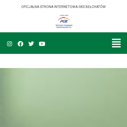
OFICJALNA STRONA INTERNETOWA GKS BEŁCHATÓW