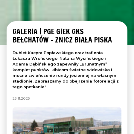
GALERIA | PGE GIEK GKS
BEŁCHATÓW – ZNICZ BIAŁA PISKA
Dublet Kacpra Popławskiego oraz trafienia
Łukasza Wrońskiego, Natana Wysińskiego i
Adama Dębińskiego zapewniły „Brunatnym”
komplet punktów, kibicom świetne widowisko i
mocne zwieńczenie rundy jesiennej na własnym
stadionie. Zapraszamy do obejrzenia fotorelacji z
tego spotkania!
23.11.2025