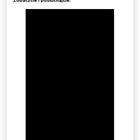
Zobaczcie i posłuchajcie.