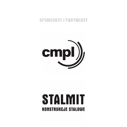
SPONSORZY I PARTNERZY