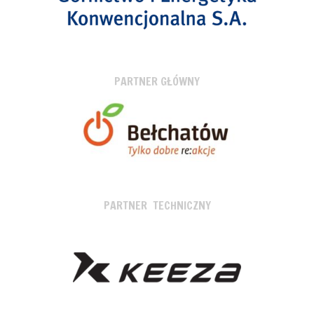
PARTNER GŁÓWNY
PARTNER TECHNICZNY