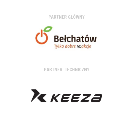
PARTNER GŁÓWNY
PARTNER TECHNICZNY