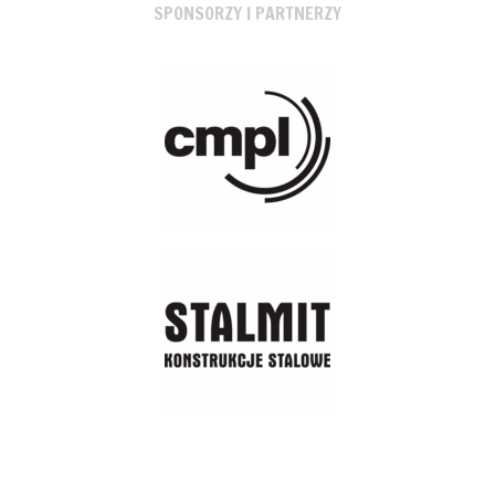
SPONSORZY I PARTNERZY