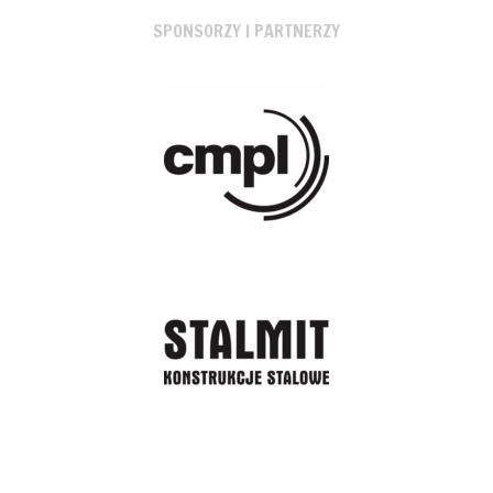
SPONSORZY I PARTNERZY