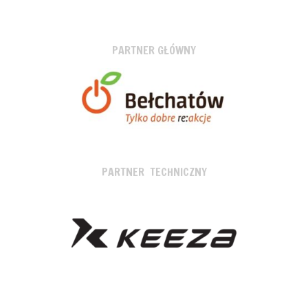
PARTNER GŁÓWNY
PARTNER TECHNICZNY