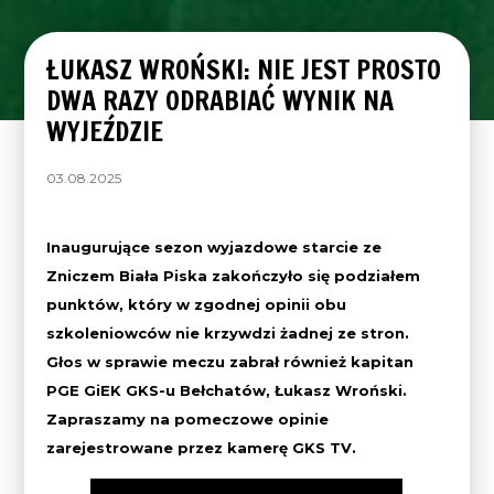
ŁUKASZ WROŃSKI: NIE JEST PROSTO
DWA RAZY ODRABIAĆ WYNIK NA
WYJEŹDZIE
03.08.2025
Inaugurujące sezon wyjazdowe starcie ze
Zniczem Biała Piska zakończyło się podziałem
punktów, który w zgodnej opinii obu
szkoleniowców nie krzywdzi żadnej ze stron.
Głos w sprawie meczu zabrał również kapitan
PGE GiEK GKS-u Bełchatów, Łukasz Wroński.
Zapraszamy na pomeczowe opinie
zarejestrowane przez kamerę GKS TV.