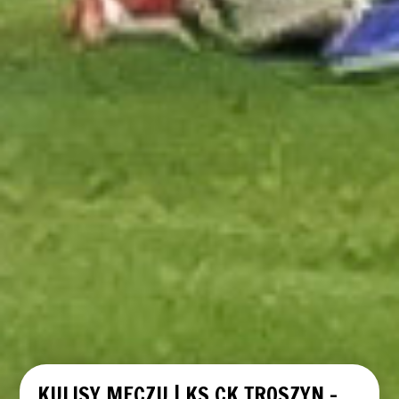
KULISY MECZU | KS CK TROSZYN –