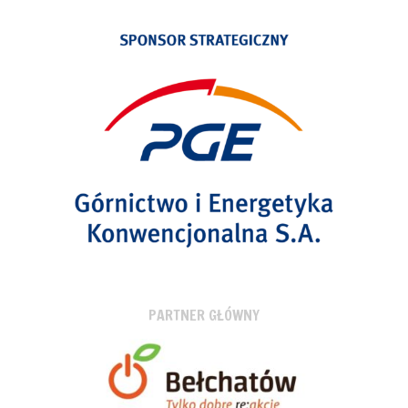
PARTNER GŁÓWNY