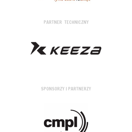
PARTNER TECHNICZNY
SPONSORZY I PARTNERZY