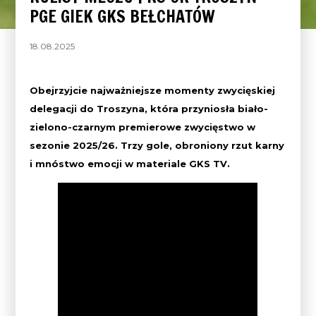
PGE GIEK GKS BEŁCHATÓW
18.08.2025
Obejrzyjcie najważniejsze momenty zwycięskiej
delegacji do Troszyna, która przyniosła biało-
zielono-czarnym premierowe zwycięstwo w
sezonie 2025/26. Trzy gole, obroniony rzut karny
i mnóstwo emocji w materiale GKS TV.