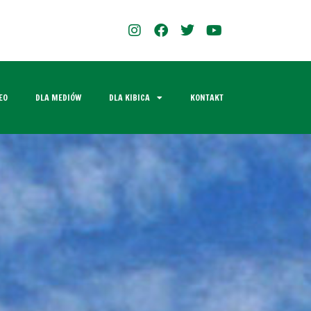
EO
DLA MEDIÓW
DLA KIBICA
KONTAKT