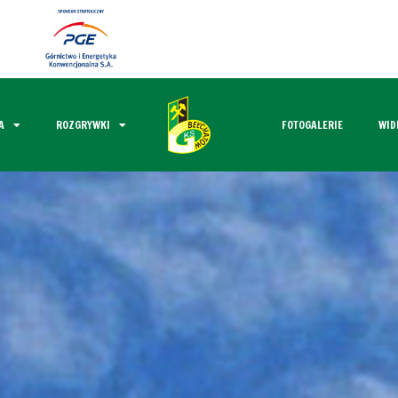
A
ROZGRYWKI
FOTOGALERIE
WID